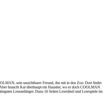
OOLMAN, sein unsichtbarer Freund, ihn mit in den Zoo: Dort findet
sa. Aber braucht Kai überhaupt ein Haustier, wo er doch COOLMAN
ie jüngsten Leseanfänger. Dazu 16 Seiten Leserätsel und Lesespiele im