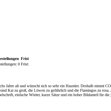
estellungen
Frist
stellungen:
0
Frist:
chs Jahre alt und wünscht sich so sehr ein Haustier. Deshalb nimmt C
n sind Kai zu groß, die Löwen zu gefährlich und die Flamingos zu ro
belschrift, einfache Wörter, kurze Sätze und ein hoher Bildanteil für d