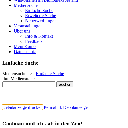
Willkommen im Bibliotheksbestand
Mediensuche
Einfache Suche
Erweiterte Suche
Neuerwerbungen
Veranstaltungen
Über uns
Info & Kontakt
Feedback
Mein Konto
Datenschutz
Einfache Suche
Mediensuche
>
Einfache Suche
Ihre Mediensuche
Detailanzeige drucken
Permalink Detailanzeige
Coolman und ich - ab in den Zoo!