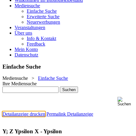
Willkommen im Bibliotheksbestand
Mediensuche
Einfache Suche
Erweiterte Suche
Neuerwerbungen
Veranstaltungen
Über uns
Info & Kontakt
Feedback
Mein Konto
Datenschutz
Einfache Suche
Mediensuche
>
Einfache Suche
Ihre Mediensuche
Detailanzeige drucken
Permalink Detailanzeige
Y; Z Ypsilon X - Ypsilon