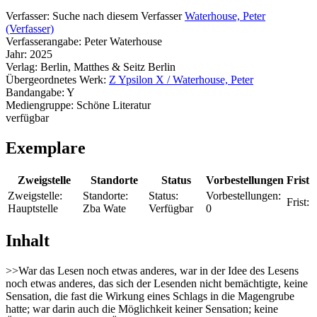
Verfasser:
Suche nach diesem Verfasser
Waterhouse, Peter
(Verfasser)
Verfasserangabe:
Peter Waterhouse
Jahr:
2025
Verlag:
Berlin, Matthes & Seitz Berlin
Übergeordnetes Werk:
Z Ypsilon X / Waterhouse, Peter
Bandangabe:
Y
Mediengruppe:
Schöne Literatur
verfügbar
Exemplare
Zweigstelle
Standorte
Status
Vorbestellungen
Frist
Zweigstelle:
Standorte:
Status:
Vorbestellungen:
Frist:
Hauptstelle
Zba Wate
Verfügbar
0
Inhalt
>>War das Lesen noch etwas anderes, war in der Idee des Lesens
noch etwas anderes, das sich der Lesenden nicht bemächtigte, keine
Sensation, die fast die Wirkung eines Schlags in die Magengrube
hatte; war darin auch die Möglichkeit keiner Sensation; keine