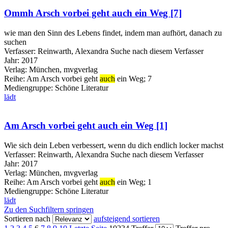
Ommh Arsch vorbei geht auch ein Weg [7]
wie man den Sinn des Lebens findet, indem man aufhört, danach zu
suchen
Verfasser:
Reinwarth, Alexandra
Suche nach diesem Verfasser
Jahr:
2017
Verlag:
München, mvgverlag
Reihe:
Am Arsch vorbei geht
auch
ein Weg; 7
Mediengruppe:
Schöne Literatur
lädt
Am Arsch vorbei geht auch ein Weg [1]
Wie sich dein Leben verbessert, wenn du dich endlich locker machst
Verfasser:
Reinwarth, Alexandra
Suche nach diesem Verfasser
Jahr:
2017
Verlag:
München, mvgverlag
Reihe:
Am Arsch vorbei geht
auch
ein Weg; 1
Mediengruppe:
Schöne Literatur
lädt
Zu den Suchfiltern springen
Sortieren nach
aufsteigend sortieren