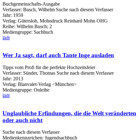
Buchgemeinschafts-Ausgabe
Verfasser:
Busch, Wilhelm
Suche nach diesem Verfasser
Jahr:
1959
Verlag:
Gütersloh, Mohndruck Reinhard Mohn OHG
Reihe:
Wilhelm Busch; 2
Mediengruppe:
Sachbuch
lädt
Wer Ja sagt, darf auch Tante Inge ausladen
Tipps vom Profi für die perfekte Hochzeitsfeier
Verfasser:
Sünder, Thomas
Suche nach diesem Verfasser
Jahr:
2013
Verlag:
Blanvalet-Verlag <München>
Mediengruppe:
Onleihe
lädt
Unglaubliche Erfindungen, die die Welt veränderten
oder auch nicht
Suche nach diesem Verfasser
Medienkennzeichen:
Jugendsachbuch