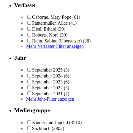
Verfasser
Osborne, Mary Pope
(61)
Pantermüller, Alice
(41)
Dietl, Erhard
(39)
Roberts, Nora
(39)
Rahn, Sabine (Übersetzer)
(36)
Mehr Verfasser-Filter anzeigen
Jahr
September 2025
(3)
September 2024
(6)
September 2023
(6)
September 2022
(3)
September 2021
(7)
Mehr Jahr-Filter anzeigen
Mediengruppe
Kinder und Jugend
(3510)
Sachbuch
(2802)