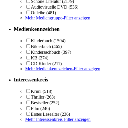
Schöne Literatur
(2179)
Audiovisuelle DVD
(536)
Onleihe
(481)
Mehr Mediengruppe-Filter anzeigen
Medienkennzeichen
Kinderbuch
(1594)
Bilderbuch
(465)
Kindersachbuch
(397)
KB
(274)
CD Kinder
(211)
Mehr Medienkennzeichen-Filter anzeigen
Interessenkreis
Krimi
(518)
Thriller
(263)
Bestseller
(252)
Film
(246)
Erstes Lesealter
(236)
Mehr Interessenkreis-Filter anzeigen