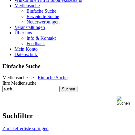
Willkommen im Bibliotheksbestand
Mediensuche
Einfache Suche
Erweiterte Suche
Neuerwerbungen
Veranstaltungen
Über uns
Info & Kontakt
Feedback
Mein Konto
Datenschutz
Einfache Suche
Mediensuche
>
Einfache Suche
Ihre Mediensuche
Suchfilter
Zur Trefferliste springen