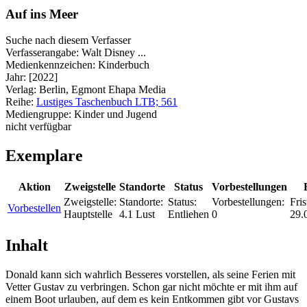
Auf ins Meer
Suche nach diesem Verfasser
Verfasserangabe:
Walt Disney ...
Medienkennzeichen:
Kinderbuch
Jahr:
[2022]
Verlag:
Berlin, Egmont Ehapa Media
Reihe:
Lustiges Taschenbuch LTB; 561
Mediengruppe:
Kinder und Jugend
nicht verfügbar
Exemplare
Aktion
Zweigstelle
Standorte
Status
Vorbestellungen
Zweigstelle:
Standorte:
Status:
Vorbestellungen:
Fris
Vorbestellen
Hauptstelle
4.1 Lust
Entliehen
0
29.
Inhalt
Donald kann sich wahrlich Besseres vorstellen, als seine Ferien mit
Vetter Gustav zu verbringen. Schon gar nicht möchte er mit ihm auf
einem Boot urlauben, auf dem es kein Entkommen gibt vor Gustavs