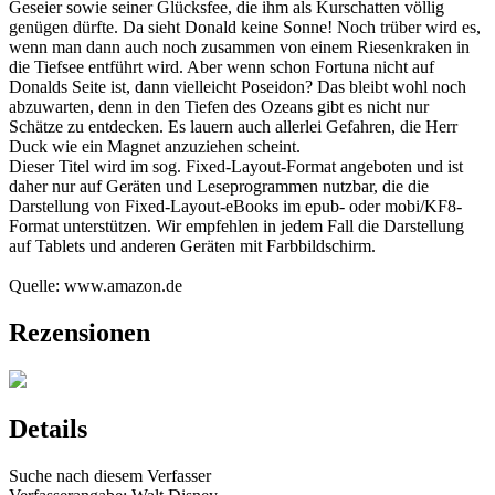
Geseier sowie seiner Glücksfee, die ihm als Kurschatten völlig
genügen dürfte. Da sieht Donald keine Sonne! Noch trüber wird es,
wenn man dann auch noch zusammen von einem Riesenkraken in
die Tiefsee entführt wird. Aber wenn schon Fortuna nicht auf
Donalds Seite ist, dann vielleicht Poseidon? Das bleibt wohl noch
abzuwarten, denn in den Tiefen des Ozeans gibt es nicht nur
Schätze zu entdecken. Es lauern auch allerlei Gefahren, die Herr
Duck wie ein Magnet anzuziehen scheint.
Dieser Titel wird im sog. Fixed-Layout-Format angeboten und ist
daher nur auf Geräten und Leseprogrammen nutzbar, die die
Darstellung von Fixed-Layout-eBooks im epub- oder mobi/KF8-
Format unterstützen. Wir empfehlen in jedem Fall die Darstellung
auf Tablets und anderen Geräten mit Farbbildschirm.
Quelle: www.amazon.de
Rezensionen
Details
Suche nach diesem Verfasser