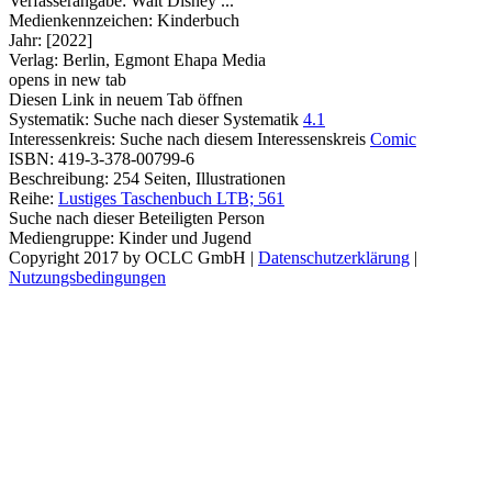
Verfasserangabe:
Walt Disney ...
Medienkennzeichen:
Kinderbuch
Jahr:
[2022]
Verlag:
Berlin, Egmont Ehapa Media
opens in new tab
Diesen Link in neuem Tab öffnen
Systematik:
Suche nach dieser Systematik
4.1
Interessenkreis:
Suche nach diesem Interessenskreis
Comic
ISBN:
419-3-378-00799-6
Beschreibung:
254 Seiten, Illustrationen
Reihe:
Lustiges Taschenbuch LTB; 561
Suche nach dieser Beteiligten Person
Mediengruppe:
Kinder und Jugend
Copyright 2017 by OCLC GmbH
|
Datenschutzerklärung
|
Nutzungsbedingungen