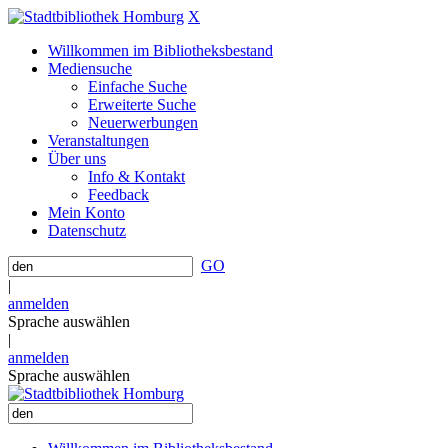
X
Willkommen im Bibliotheksbestand
Mediensuche
Einfache Suche
Erweiterte Suche
Neuerwerbungen
Veranstaltungen
Über uns
Info & Kontakt
Feedback
Mein Konto
Datenschutz
GO
|
anmelden
Sprache auswählen
|
anmelden
Sprache auswählen