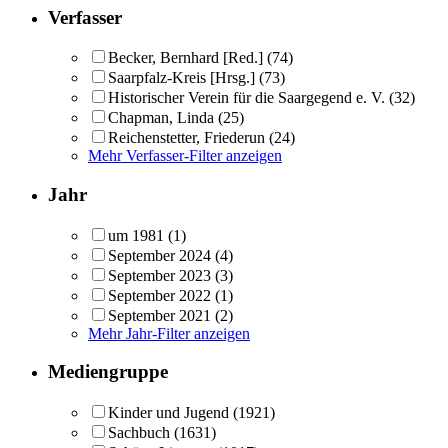
Verfasser
Becker, Bernhard [Red.]
(74)
Saarpfalz-Kreis [Hrsg.]
(73)
Historischer Verein für die Saargegend e. V.
(32)
Chapman, Linda
(25)
Reichenstetter, Friederun
(24)
Mehr Verfasser-Filter anzeigen
Jahr
um 1981
(1)
September 2024
(4)
September 2023
(3)
September 2022
(1)
September 2021
(2)
Mehr Jahr-Filter anzeigen
Mediengruppe
Kinder und Jugend
(1921)
Sachbuch
(1631)