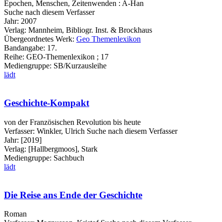
Epochen, Menschen, Zeitenwenden : A-Han
Suche nach diesem Verfasser
Jahr:
2007
Verlag:
Mannheim, Bibliogr. Inst. & Brockhaus
Übergeordnetes Werk:
Geo Themenlexikon
Bandangabe:
17.
Reihe:
GEO-Themenlexikon ; 17
Mediengruppe:
SB/Kurzausleihe
lädt
Geschichte-Kompakt
von der Französischen Revolution bis heute
Verfasser:
Winkler, Ulrich
Suche nach diesem Verfasser
Jahr:
[2019]
Verlag:
[Hallbergmoos], Stark
Mediengruppe:
Sachbuch
lädt
Die Reise ans Ende der Geschichte
Roman