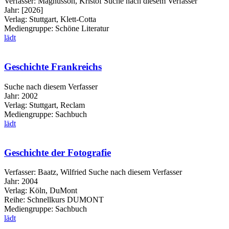
Verfasser:
Magnusson, Kristof
Suche nach diesem Verfasser
Jahr:
[2026]
Verlag:
Stuttgart, Klett-Cotta
Mediengruppe:
Schöne Literatur
lädt
Geschichte Frankreichs
Suche nach diesem Verfasser
Jahr:
2002
Verlag:
Stuttgart, Reclam
Mediengruppe:
Sachbuch
lädt
Geschichte der Fotografie
Verfasser:
Baatz, Wilfried
Suche nach diesem Verfasser
Jahr:
2004
Verlag:
Köln, DuMont
Reihe:
Schnellkurs DUMONT
Mediengruppe:
Sachbuch
lädt