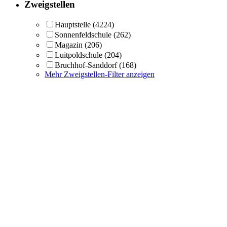
Zweigstellen
Hauptstelle
(4224)
Sonnenfeldschule
(262)
Magazin
(206)
Luitpoldschule
(204)
Bruchhof-Sanddorf
(168)
Mehr Zweigstellen-Filter anzeigen