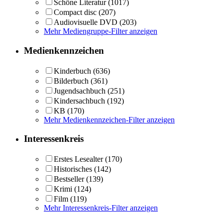
Schöne Literatur
(1017)
Compact disc
(207)
Audiovisuelle DVD
(203)
Mehr Mediengruppe-Filter anzeigen
Medienkennzeichen
Kinderbuch
(636)
Bilderbuch
(361)
Jugendsachbuch
(251)
Kindersachbuch
(192)
KB
(170)
Mehr Medienkennzeichen-Filter anzeigen
Interessenkreis
Erstes Lesealter
(170)
Historisches
(142)
Bestseller
(139)
Krimi
(124)
Film
(119)
Mehr Interessenkreis-Filter anzeigen