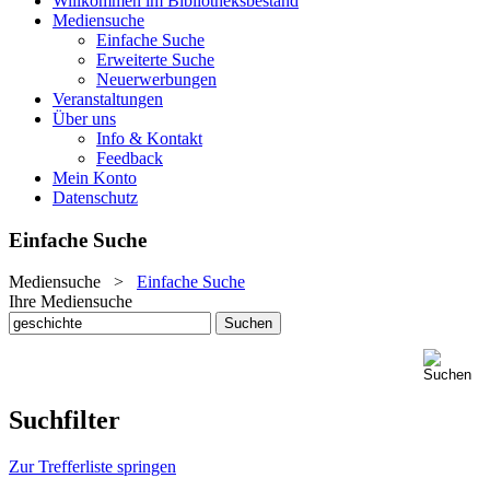
Willkommen im Bibliotheksbestand
Mediensuche
Einfache Suche
Erweiterte Suche
Neuerwerbungen
Veranstaltungen
Über uns
Info & Kontakt
Feedback
Mein Konto
Datenschutz
Einfache Suche
Mediensuche
>
Einfache Suche
Ihre Mediensuche
Suchfilter
Zur Trefferliste springen