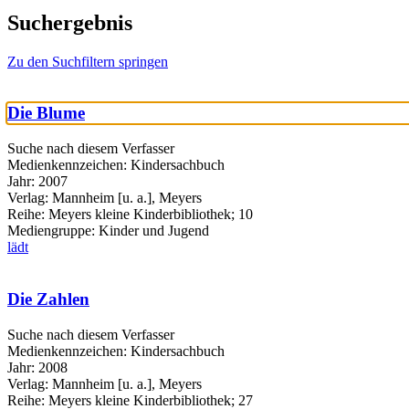
Suchergebnis
Zu den Suchfiltern springen
Die Blume
Suche nach diesem Verfasser
Medienkennzeichen:
Kindersachbuch
Jahr:
2007
Verlag:
Mannheim [u. a.], Meyers
Reihe:
Meyers kleine Kinderbibliothek; 10
Mediengruppe:
Kinder und Jugend
lädt
Die Zahlen
Suche nach diesem Verfasser
Medienkennzeichen:
Kindersachbuch
Jahr:
2008
Verlag:
Mannheim [u. a.], Meyers
Reihe:
Meyers kleine Kinderbibliothek; 27