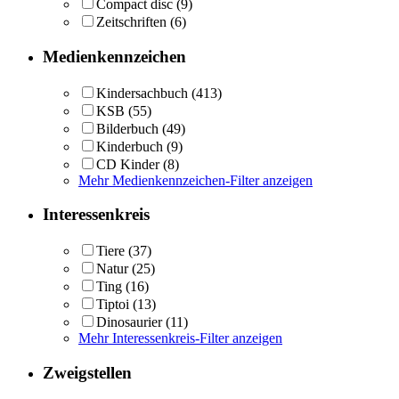
Compact disc
(9)
Zeitschriften
(6)
Medienkennzeichen
Kindersachbuch
(413)
KSB
(55)
Bilderbuch
(49)
Kinderbuch
(9)
CD Kinder
(8)
Mehr Medienkennzeichen-Filter anzeigen
Interessenkreis
Tiere
(37)
Natur
(25)
Ting
(16)
Tiptoi
(13)
Dinosaurier
(11)
Mehr Interessenkreis-Filter anzeigen
Zweigstellen