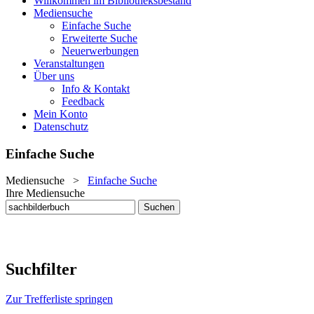
Willkommen im Bibliotheksbestand
Mediensuche
Einfache Suche
Erweiterte Suche
Neuerwerbungen
Veranstaltungen
Über uns
Info & Kontakt
Feedback
Mein Konto
Datenschutz
Einfache Suche
Mediensuche
>
Einfache Suche
Ihre Mediensuche
Suchfilter
Zur Trefferliste springen