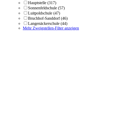
Hauptstelle
(317)
Sonnenfeldschule
(57)
Luitpoldschule
(47)
Bruchhof-Sanddorf
(46)
Langenäckerschule
(44)
Mehr Zweigstellen-Filter anzeigen