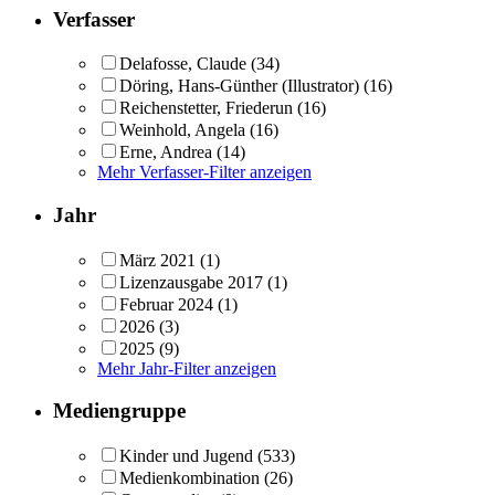
Verfasser
Delafosse, Claude
(34)
Döring, Hans-Günther (Illustrator)
(16)
Reichenstetter, Friederun
(16)
Weinhold, Angela
(16)
Erne, Andrea
(14)
Mehr Verfasser-Filter anzeigen
Jahr
März 2021
(1)
Lizenzausgabe 2017
(1)
Februar 2024
(1)
2026
(3)
2025
(9)
Mehr Jahr-Filter anzeigen
Mediengruppe
Kinder und Jugend
(533)
Medienkombination
(26)