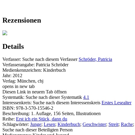
Rezensionen
Details
Verfasser:
Suche nach diesem Verfasser
Schröder, Patricia
Verfasserangabe:
Patricia Schröder
Medienkennzeichen:
Kinderbuch
Jahr:
2012
Verlag:
München, cbj
opens in new tab
Diesen Link in neuem Tab öffnen
Systematik:
Suche nach dieser Systematik
4.1
Interessenkreis:
Suche nach diesem Interessenskreis
Erstes Lesealter
ISBN:
978-3-570-15546-2
Beschreibung:
1. Auflage, 156 Seiten, Illustrationen
Reihe:
Erst ich ein Stück, dann du
Schlagwörter:
Junge
;
Lesen
;
Kinderbuch
;
Geschwister
;
Streit
;
Rache
Suche nach dieser Beteiligten Person