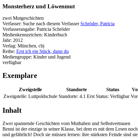
Monsterherz und Löwenmut
zwei Mutgeschichten
Verfasser:
Suche nach diesem Verfasser
Schröder, Patricia
Verfasserangabe:
Patricia Schröder
Medienkennzeichen:
Kinderbuch
Jahr:
2012
Verlag:
München, cbj
Reihe:
Erst ich ein Stück, dann du
Mediengruppe:
Kinder und Jugend
verfügbar
Exemplare
Zweigstelle
Standorte
Status
Vo
Zweigstelle:
Luitpoldschule
Standorte:
4.1 Erst
Status:
Verfügbar
Vor
Inhalt
Zwei spannende Geschichten vom Muthaben und Selbstvertrauen
Benni ist der einzige in seiner Klasse, bei dem es mit dem Lesen no
und gefährlich! Doch sie müssen lernen: ihre stärksten Feinde sind sie 