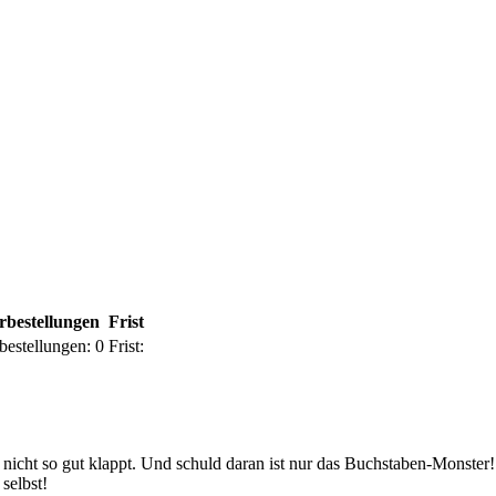
rbestellungen
Frist
bestellungen:
0
Frist:
ch nicht so gut klappt. Und schuld daran ist nur das Buchstaben-Monst
selbst!