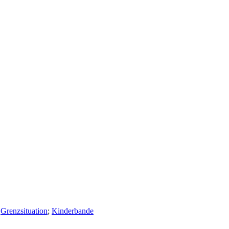
;
Grenzsituation
;
Kinderbande