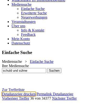
Willkommen im Bibliotheksbestand
Mediensuche
Einfache Suche
Erweiterte Suche
Neuerwerbungen
Veranstaltungen
Über uns
Info & Kontakt
Feedback
Mein Konto
Datenschutz
Einfache Suche
Mediensuche
>
Einfache Suche
Ihre Mediensuche
Zur Trefferliste
Detailanzeige drucken
Permalink Detailanzeige
Vorheriger Treffer
36 von 34377
Nächster Treffer