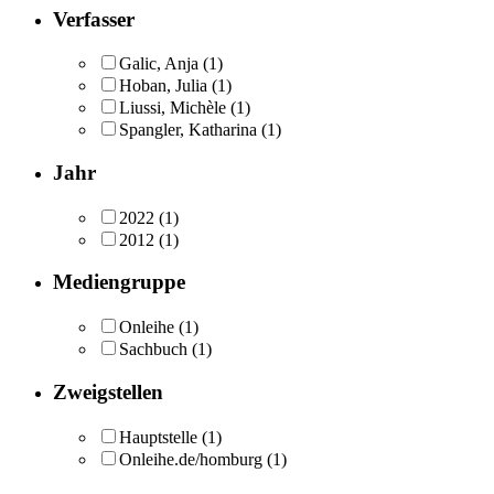
Verfasser
Galic, Anja
(1)
Hoban, Julia
(1)
Liussi, Michèle
(1)
Spangler, Katharina
(1)
Jahr
2022
(1)
2012
(1)
Mediengruppe
Onleihe
(1)
Sachbuch
(1)
Zweigstellen
Hauptstelle
(1)
Onleihe.de/homburg
(1)