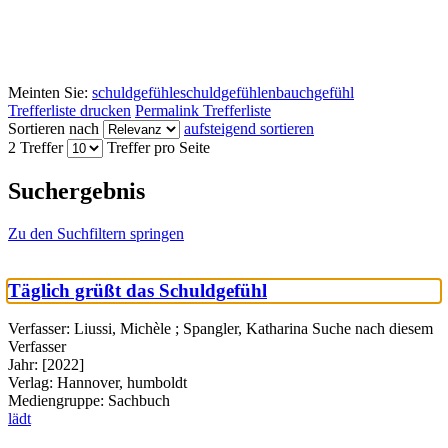
Meinten Sie:
schuldgefühle
schuldgefühlen
bauchgefühl
Trefferliste drucken
Permalink Trefferliste
Sortieren nach
aufsteigend sortieren
2 Treffer
Treffer pro Seite
Suchergebnis
Zu den Suchfiltern springen
Täglich grüßt das Schuldgefühl
Verfasser:
Liussi, Michèle
;
Spangler, Katharina
Suche nach diesem
Verfasser
Jahr:
[2022]
Verlag:
Hannover, humboldt
Mediengruppe:
Sachbuch
lädt