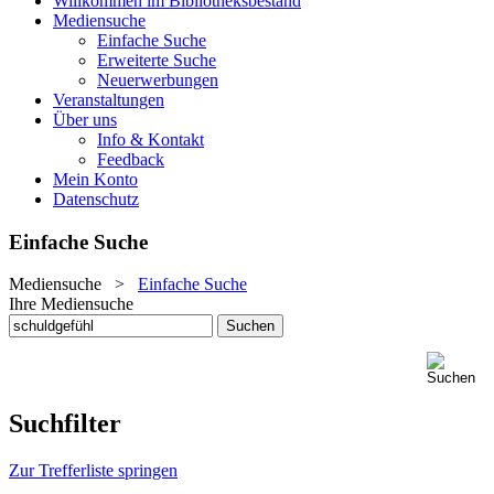
Willkommen im Bibliotheksbestand
Mediensuche
Einfache Suche
Erweiterte Suche
Neuerwerbungen
Veranstaltungen
Über uns
Info & Kontakt
Feedback
Mein Konto
Datenschutz
Einfache Suche
Mediensuche
>
Einfache Suche
Ihre Mediensuche
Suchfilter
Zur Trefferliste springen