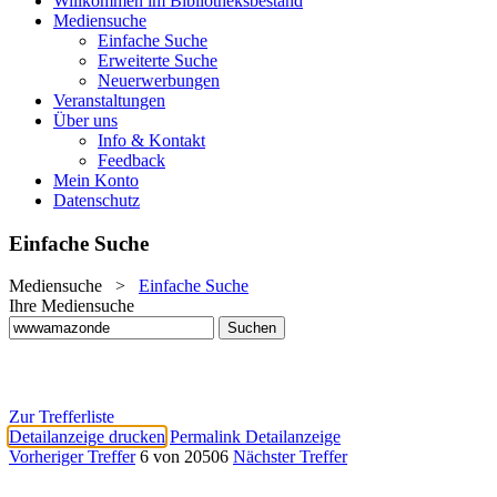
Willkommen im Bibliotheksbestand
Mediensuche
Einfache Suche
Erweiterte Suche
Neuerwerbungen
Veranstaltungen
Über uns
Info & Kontakt
Feedback
Mein Konto
Datenschutz
Einfache Suche
Mediensuche
>
Einfache Suche
Ihre Mediensuche
Zur Trefferliste
Detailanzeige drucken
Permalink Detailanzeige
Vorheriger Treffer
6 von 20506
Nächster Treffer