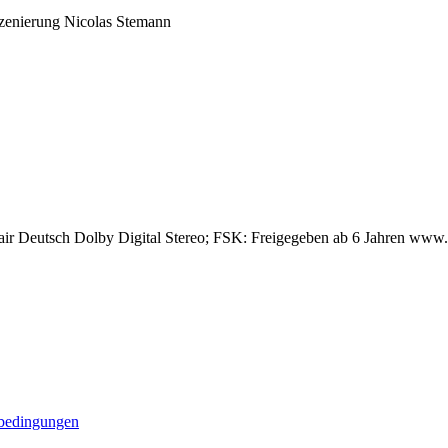
szenierung Nicolas Stemann
mair Deutsch Dolby Digital Stereo; FSK: Freigegeben ab 6 Jahren ww
bedingungen