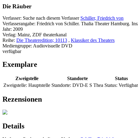
Die Räuber
Verfasser:
Suche nach diesem Verfasser
Schiller, Friedrich von
Verfasserangabe:
Friedrich von Schiller. Thalia Theater Hamburg. In
Jahr:
2009
Verlag:
Mainz, ZDF theaterkanal
Reihe:
Die Theateredition; 10113
,
Klassiker des Theaters
Mediengruppe:
Audiovisuelle DVD
verfügbar
Exemplare
Zweigstelle
Standorte
Status
Zweigstelle:
Hauptstelle
Standorte:
DVD-E S Thea
Status:
Verfügbar
Rezensionen
Details