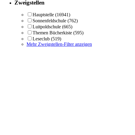
Zweigstellen
Hauptstelle
(16941)
Sonnenfeldschule
(762)
Luitpoldschule
(665)
Themen Bücherkiste
(595)
Leseclub
(519)
Mehr Zweigstellen-Filter anzeigen