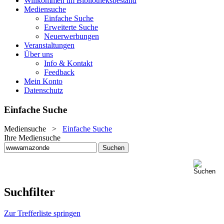
Willkommen im Bibliotheksbestand
Mediensuche
Einfache Suche
Erweiterte Suche
Neuerwerbungen
Veranstaltungen
Über uns
Info & Kontakt
Feedback
Mein Konto
Datenschutz
Einfache Suche
Mediensuche
>
Einfache Suche
Ihre Mediensuche
Suchfilter
Zur Trefferliste springen