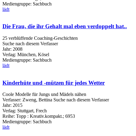
Mediengruppe:
Sachbuch
lädt
Die Frau, die ihr Gehalt mal eben verdoppelt hat..
25 verblüffende Coaching-Geschichten
Suche nach diesem Verfasser
Jahr:
2008
Verlag:
München, Kösel
Mediengruppe:
Sachbuch
lädt
Kinderhüte und -mützen für jedes Wetter
Coole Modelle für Jungs und Mädels nähen
Verfasser:
Zweng, Bettina
Suche nach diesem Verfasser
Jahr:
2015
Verlag:
Stuttgart, Frech
Reihe:
Topp : Kreativ.kompakt.; 6953
Mediengruppe:
Sachbuch
lädt