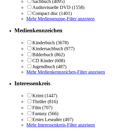
Sachbuch
(4095)
Audiovisuelle DVD
(1558)
Compact disc
(1401)
Mehr Mediengruppe-Filter anzeigen
Medienkennzeichen
Kinderbuch
(3678)
Kindersachbuch
(977)
Bilderbuch
(862)
CD Kinder
(608)
Jugendbuch
(487)
Mehr Medienkennzeichen-Filter anzeigen
Interessenkreis
Krimi
(1447)
Thriller
(816)
Film
(707)
Fantasy
(566)
Erstes Lesealter
(497)
Mehr Interessenkreis-Filter anzeigen