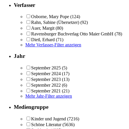
Verfasser
Osborne, Mary Pope
(124)
Rahn, Sabine (Übersetzer)
(92)
Auer, Margit
(80)
Ravensburger Buchverlag Otto Maier GmbH
(78)
Dietl, Erhard
(71)
Mehr Verfasser-Filter anzeigen
Jahr
September 2025
(5)
September 2024
(17)
September 2023
(13)
September 2022
(6)
September 2021
(21)
Mehr Jahr-Filter anzeigen
Mediengruppe
Kinder und Jugend
(7216)
Schöne Literatur
(5636)