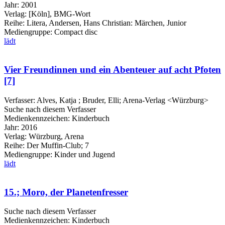
Jahr:
2001
Verlag:
[Köln], BMG-Wort
Reihe:
Litera, Andersen, Hans Christian: Märchen, Junior
Mediengruppe:
Compact disc
lädt
Vier Freundinnen und ein Abenteuer auf acht Pfoten
[7]
Verfasser:
Alves, Katja
;
Bruder, Elli
;
Arena-Verlag <Würzburg>
Suche nach diesem Verfasser
Medienkennzeichen:
Kinderbuch
Jahr:
2016
Verlag:
Würzburg, Arena
Reihe:
Der Muffin-Club; 7
Mediengruppe:
Kinder und Jugend
lädt
15.; Moro, der Planetenfresser
Suche nach diesem Verfasser
Medienkennzeichen:
Kinderbuch