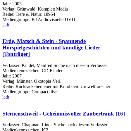
Jahr:
2005
Verlag:
Grünwald, Komplett Media
Reihe:
Tiere & Natur; 18954
Mediengruppe:
KJ Audiovisuelle DVD
lädt
Erde, Matsch & Stein - Spannende
Hörspielgeschichten und knudlige Lieder
[Tonträger]
Verfasser:
Kindel, Manfred
Suche nach diesem Verfasser
Medienkennzeichen:
CD Kinder
Jahr:
2007
Verlag:
Münster, Ökotopia-Verl.
Reihe:
Rucksackabenteuer mit Knud dem Umweltforscher
Mediengruppe:
Compact disc
lädt
Sternenschweif - Geheimnisvoller Zaubertrank [16]
Verfasser:
Chapman, Linda
Suche nach diesem Verfasser
Medienkennzeichen:
KB