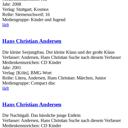
Jahr:
2008
Verlag:
Stuttgart, Kosmos
Reihe:
Sternenschweif; 16
Mediengruppe:
Kinder und Jugend
lädt
Hans Christian Andersen
Die kleine Seejungfrau. Der kleine Klaus und der große Klaus
Verfasser:
Andersen, Hans Christian
Suche nach diesem Verfasser
Medienkennzeichen:
CD Kinder
Jahr:
2001
Verlag:
[Köln], BMG-Wort
Reihe:
Litera, Andersen, Hans Christian: Märchen, Junior
Mediengruppe:
Compact disc
lädt
Hans Christian Andersen
Die Nachtigall. Das hässliche junge Entlein
Verfasser:
Andersen, Hans Christian
Suche nach diesem Verfasser
Medienkennzeichen:
CD Kinder