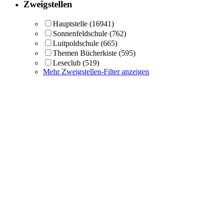
Zweigstellen
Hauptstelle
(16941)
Sonnenfeldschule
(762)
Luitpoldschule
(665)
Themen Bücherkiste
(595)
Leseclub
(519)
Mehr Zweigstellen-Filter anzeigen