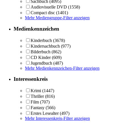
Sachbuch
(4095)
Audiovisuelle DVD
(1558)
Compact disc
(1401)
Mehr Mediengruppe-Filter anzeigen
Medienkennzeichen
Kinderbuch
(3678)
Kindersachbuch
(977)
Bilderbuch
(862)
CD Kinder
(609)
Jugendbuch
(487)
Mehr Medienkennzeichen-Filter anzeigen
Interessenkreis
Krimi
(1447)
Thriller
(816)
Film
(707)
Fantasy
(566)
Erstes Lesealter
(497)
Mehr Interessenkreis-Filter anzeigen