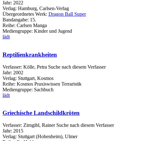
Jahr:
2022
Verlag:
Hamburg, Carlsen-Verlag
Übergeordnetes Werk:
Dragon Ball Super
Bandangabe:
15.
Reihe:
Carlsen Manga
Mediengruppe:
Kinder und Jugend
lädt
Reptilienkrankheiten
Verfasser:
Kölle, Petra
Suche nach diesem Verfasser
Jahr:
2002
Verlag:
Stuttgart, Kosmos
Reihe:
Kosmos Praxiswissen Terraristik
Mediengruppe:
Sachbuch
lädt
Griechische Landschildkröten
Verfasser:
Zirngibl, Rainer
Suche nach diesem Verfasser
Jahr:
2015
Verlag:
Stuttgart (Hohenheim), Ulmer