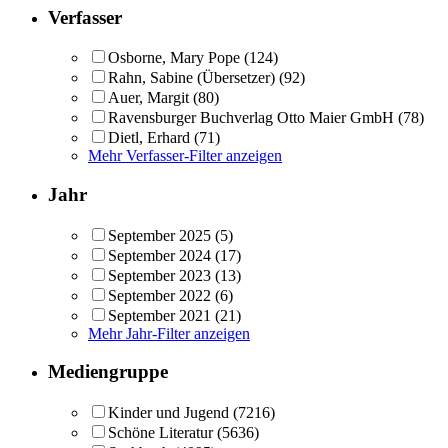
Verfasser
Osborne, Mary Pope
(124)
Rahn, Sabine (Übersetzer)
(92)
Auer, Margit
(80)
Ravensburger Buchverlag Otto Maier GmbH
(78)
Dietl, Erhard
(71)
Mehr Verfasser-Filter anzeigen
Jahr
September 2025
(5)
September 2024
(17)
September 2023
(13)
September 2022
(6)
September 2021
(21)
Mehr Jahr-Filter anzeigen
Mediengruppe
Kinder und Jugend
(7216)
Schöne Literatur
(5636)