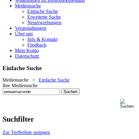
Willkommen im Bibliotheksbestand
Mediensuche
Einfache Suche
Erweiterte Suche
Neuerwerbungen
Veranstaltungen
Über uns
Info & Kontakt
Feedback
Mein Konto
Datenschutz
Einfache Suche
Mediensuche
>
Einfache Suche
Ihre Mediensuche
Suchfilter
Zur Trefferliste springen