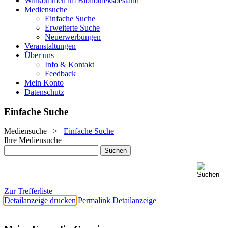
Willkommen im Bibliotheksbestand
Mediensuche
Einfache Suche
Erweiterte Suche
Neuerwerbungen
Veranstaltungen
Über uns
Info & Kontakt
Feedback
Mein Konto
Datenschutz
Einfache Suche
Mediensuche
>
Einfache Suche
Ihre Mediensuche
Zur Trefferliste
Detailanzeige drucken
Permalink Detailanzeige