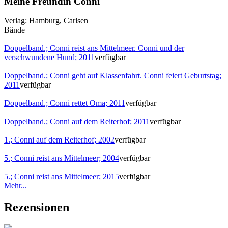
Meine Freundin Conni
Verlag:
Hamburg, Carlsen
Bände
Doppelband.; Conni reist ans Mittelmeer. Conni und der
verschwundene Hund; 2011
verfügbar
Doppelband.; Conni geht auf Klassenfahrt. Conni feiert Geburtstag;
2011
verfügbar
Doppelband.; Conni rettet Oma; 2011
verfügbar
Doppelband.; Conni auf dem Reiterhof; 2011
verfügbar
1.; Conni auf dem Reiterhof; 2002
verfügbar
5.; Conni reist ans Mittelmeer; 2004
verfügbar
5.; Conni reist ans Mittelmeer; 2015
verfügbar
Mehr...
Rezensionen