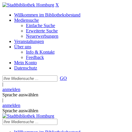
X
Willkommen im Bibliotheksbestand
Mediensuche
Einfache Suche
Erweiterte Suche
Neuerwerbungen
Veranstaltungen
Über uns
Info & Kontakt
Feedback
Mein Konto
Datenschutz
GO
|
anmelden
Sprache auswählen
|
anmelden
Sprache auswählen