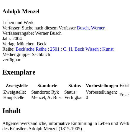
Adolph Menzel
Leben und Werk
Verfasser:
Suche nach diesem Verfasser
Busch, Werner
Verfasserangabe:
Werner Busch
Jahr:
2004
Verlag:
München, Beck
Reihe:
Beck'sche Reihe ; 2501 : C. H. Beck Wissen : Kunst
Mediengruppe:
Sachbuch
verfügbar
Exemplare
Zweigstelle
Standorte
Status
Vorbestellungen
Frist
Zweigstelle:
Standorte:
Ryk
Status:
Vorbestellungen:
Frist:
Hauptstelle
Menzel, A. Busc
Verfügbar
0
Inhalt
Allgemeinverständliche, informative Einführung in Leben und Werk
des Künstlers Adolph Menzel (1815-1905).