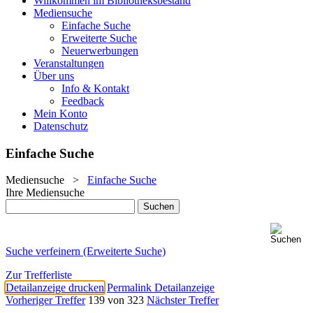
Willkommen im Bibliotheksbestand
Mediensuche
Einfache Suche
Erweiterte Suche
Neuerwerbungen
Veranstaltungen
Über uns
Info & Kontakt
Feedback
Mein Konto
Datenschutz
Einfache Suche
Mediensuche
>
Einfache Suche
Ihre Mediensuche
Suche verfeinern (Erweiterte Suche)
Zur Trefferliste
Detailanzeige drucken
Permalink Detailanzeige
Vorheriger Treffer
139 von 323
Nächster Treffer