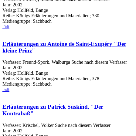
Jahr:
2002
Verlag:
Hollfeld, Bange
Reihe:
Königs Erläuterungen und Materialien; 330
Mediengruppe:
Sachbuch
lädt
Erläuterungen zu Antoine de Saint-Exupéry "Der
kleine Prinz"
Verfasser:
Freund-Spork, Walburga
Suche nach diesem Verfasser
Jahr:
2002
Verlag:
Hollfeld, Bange
Reihe:
Königs Erläuterungen und Materialien; 378
Mediengruppe:
Sachbuch
lädt
Erläuterungen zu Patrick Süskind, "Der
Kontrabaß"
Verfasser:
Krischel, Volker
Suche nach diesem Verfasser
Jahr:
2002