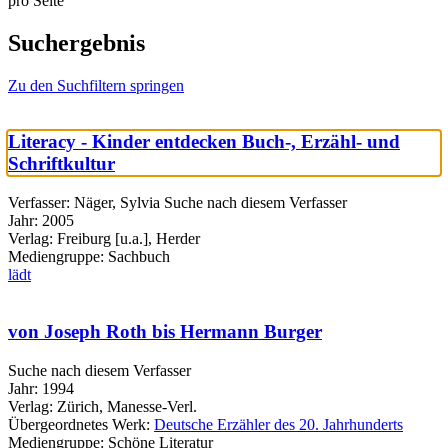
pro Seite
Suchergebnis
Zu den Suchfiltern springen
Literacy - Kinder entdecken Buch-, Erzähl- und
Schriftkultur
Verfasser:
Näger, Sylvia
Suche nach diesem Verfasser
Jahr:
2005
Verlag:
Freiburg [u.a.], Herder
Mediengruppe:
Sachbuch
lädt
von Joseph Roth bis Hermann Burger
Suche nach diesem Verfasser
Jahr:
1994
Verlag:
Zürich, Manesse-Verl.
Übergeordnetes Werk:
Deutsche Erzähler des 20. Jahrhunderts
Mediengruppe:
Schöne Literatur