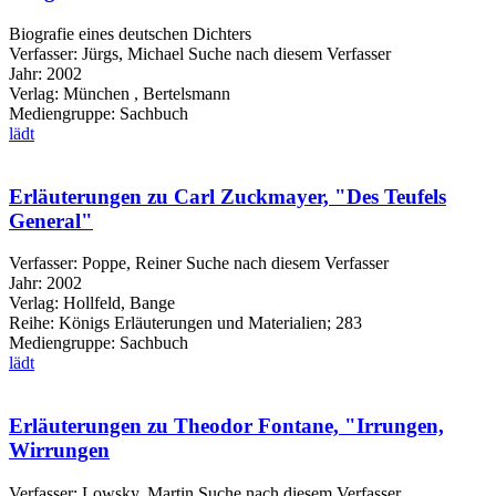
Biografie eines deutschen Dichters
Verfasser:
Jürgs, Michael
Suche nach diesem Verfasser
Jahr:
2002
Verlag:
München , Bertelsmann
Mediengruppe:
Sachbuch
lädt
Erläuterungen zu Carl Zuckmayer, "Des Teufels
General"
Verfasser:
Poppe, Reiner
Suche nach diesem Verfasser
Jahr:
2002
Verlag:
Hollfeld, Bange
Reihe:
Königs Erläuterungen und Materialien; 283
Mediengruppe:
Sachbuch
lädt
Erläuterungen zu Theodor Fontane, "Irrungen,
Wirrungen
Verfasser:
Lowsky, Martin
Suche nach diesem Verfasser