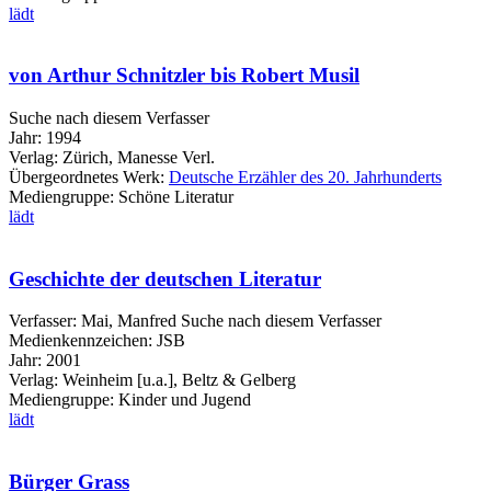
lädt
von Arthur Schnitzler bis Robert Musil
Suche nach diesem Verfasser
Jahr:
1994
Verlag:
Zürich, Manesse Verl.
Übergeordnetes Werk:
Deutsche Erzähler des 20. Jahrhunderts
Mediengruppe:
Schöne Literatur
lädt
Geschichte der deutschen Literatur
Verfasser:
Mai, Manfred
Suche nach diesem Verfasser
Medienkennzeichen:
JSB
Jahr:
2001
Verlag:
Weinheim [u.a.], Beltz & Gelberg
Mediengruppe:
Kinder und Jugend
lädt
Bürger Grass