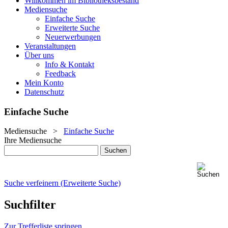
Willkommen im Bibliotheksbestand
Mediensuche
Einfache Suche
Erweiterte Suche
Neuerwerbungen
Veranstaltungen
Über uns
Info & Kontakt
Feedback
Mein Konto
Datenschutz
Einfache Suche
Mediensuche
>
Einfache Suche
Ihre Mediensuche
Suche verfeinern (Erweiterte Suche)
Suchfilter
Zur Trefferliste springen