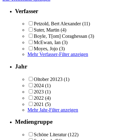
Verfasser
Petzold, Bert Alexander
(11)
Suter, Martin
(4)
Boyle, T[om] Coraghessan
(3)
McEwan, Ian
(3)
Moyes, Jojo
(3)
Mehr Verfasser-Filter anzeigen
Jahr
Oltober 20123
(1)
2024
(1)
2023
(1)
2022
(4)
2021
(5)
Mehr Jahr-Filter anzeigen
Mediengruppe
Schöne Literatur
(122)