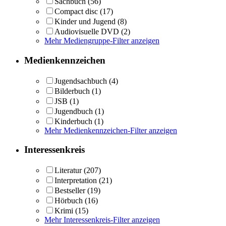
Sachbuch
(56)
Compact disc
(17)
Kinder und Jugend
(8)
Audiovisuelle DVD
(2)
Mehr Mediengruppe-Filter anzeigen
Medienkennzeichen
Jugendsachbuch
(4)
Bilderbuch
(1)
JSB
(1)
Jugendbuch
(1)
Kinderbuch
(1)
Mehr Medienkennzeichen-Filter anzeigen
Interessenkreis
Literatur
(207)
Interpretation
(21)
Bestseller
(19)
Hörbuch
(16)
Krimi
(15)
Mehr Interessenkreis-Filter anzeigen