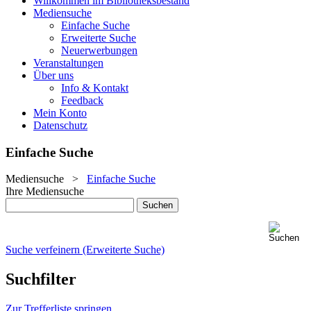
Willkommen im Bibliotheksbestand
Mediensuche
Einfache Suche
Erweiterte Suche
Neuerwerbungen
Veranstaltungen
Über uns
Info & Kontakt
Feedback
Mein Konto
Datenschutz
Einfache Suche
Mediensuche
>
Einfache Suche
Ihre Mediensuche
Suche verfeinern (Erweiterte Suche)
Suchfilter
Zur Trefferliste springen