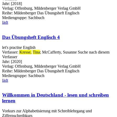
Jahr:
[2018]
Verlag:
Offenburg, Mildenberger Verlag GmbH
Reihe:
Mildenberger Das Übungsheft Englisch
Mediengruppe:
Sachbuch
lädt
Das Übungsheft Englisch 4
let's practise English
Verfasser:
Kresse,
Tina
;
McCafferty, Susanne
Suche nach diesem
Verfasser
Jahr:
[2020]
Verlag:
Offenburg, Mildenberger Verlag GmbH
Reihe:
Mildenberger Das Übungsheft Englisch
Mediengruppe:
Sachbuch
lädt
Willkommen in Deutschland - lesen und schreiben
lernen
Vorkurs zur Alphabetisierung mit Schreiblehrgang und
Ziffernschreibkurs