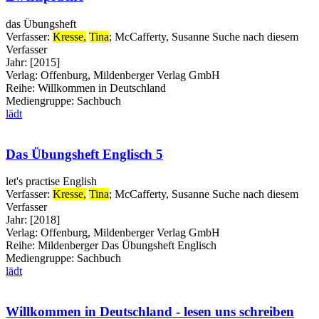
das Übungsheft
Verfasser:
Kresse,
Tina
;
McCafferty, Susanne
Suche nach diesem
Verfasser
Jahr:
[2015]
Verlag:
Offenburg, Mildenberger Verlag GmbH
Reihe:
Willkommen in Deutschland
Mediengruppe:
Sachbuch
lädt
Das Übungsheft Englisch 5
let's practise English
Verfasser:
Kresse,
Tina
;
McCafferty, Susanne
Suche nach diesem
Verfasser
Jahr:
[2018]
Verlag:
Offenburg, Mildenberger Verlag GmbH
Reihe:
Mildenberger Das Übungsheft Englisch
Mediengruppe:
Sachbuch
lädt
Willkommen in Deutschland - lesen uns schreiben