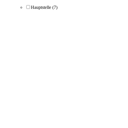
Hauptstelle
(7)