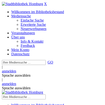
X
Willkommen im Bibliotheksbestand
Mediensuche
Einfache Suche
Erweiterte Suche
Neuerwerbungen
Veranstaltungen
Über uns
Info & Kontakt
Feedback
Mein Konto
Datenschutz
GO
|
anmelden
Sprache auswählen
|
anmelden
Sprache auswählen