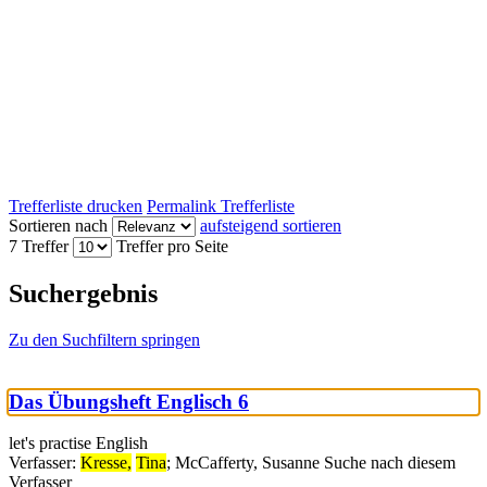
Trefferliste drucken
Permalink Trefferliste
Sortieren nach
aufsteigend sortieren
7 Treffer
Treffer pro Seite
Suchergebnis
Zu den Suchfiltern springen
Das Übungsheft Englisch 6
let's practise English
Verfasser:
Kresse,
Tina
;
McCafferty, Susanne
Suche nach diesem
Verfasser