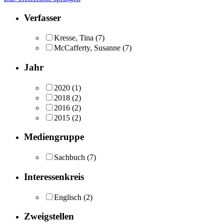
Verfasser
Kresse, Tina
(7)
McCafferty, Susanne
(7)
Jahr
2020
(1)
2018
(2)
2016
(2)
2015
(2)
Mediengruppe
Sachbuch
(7)
Interessenkreis
Englisch
(2)
Zweigstellen