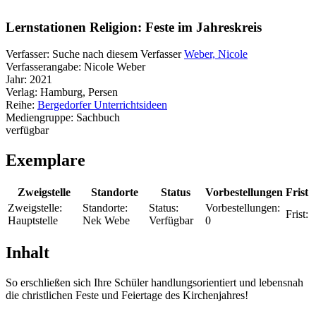
Lernstationen Religion: Feste im Jahreskreis
Verfasser:
Suche nach diesem Verfasser
Weber, Nicole
Verfasserangabe:
Nicole Weber
Jahr:
2021
Verlag:
Hamburg, Persen
Reihe:
Bergedorfer Unterrichtsideen
Mediengruppe:
Sachbuch
verfügbar
Exemplare
Zweigstelle
Standorte
Status
Vorbestellungen
Frist
Zweigstelle:
Standorte:
Status:
Vorbestellungen:
Frist:
Hauptstelle
Nek Webe
Verfügbar
0
Inhalt
So erschließen sich Ihre Schüler handlungsorientiert und lebensnah
die christlichen Feste und Feiertage des Kirchenjahres!