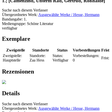
1.; [Camenzind, Unterm Rad, Gertrud, Roßhalde]
Suche nach diesem Verfasser
Übergeordnetes Werk:
Ausgewählte Werke / Hesse, Hermann
Bandangabe:
1.
Mediengruppe:
Schöne Literatur
verfügbar
Exemplare
Zweigstelle
Standorte
Status
Vorbestellungen
Frist
Zweigstelle:
Standorte:
Status:
Vorbestellungen:
Frist:
Hauptstelle
Zaa Hess
Verfügbar
0
Rezensionen
Details
Suche nach diesem Verfasser
Übergeordnetes Werk:
Ausgewählte Werke / Hesse, Hermann