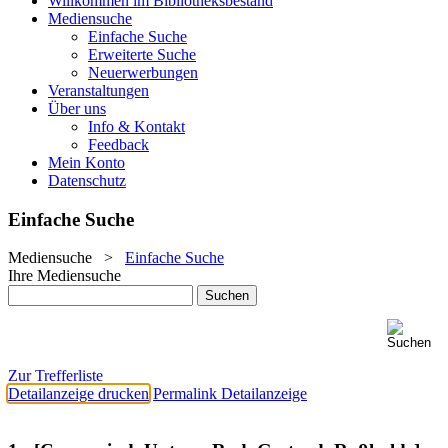
Willkommen im Bibliotheksbestand
Mediensuche
Einfache Suche
Erweiterte Suche
Neuerwerbungen
Veranstaltungen
Über uns
Info & Kontakt
Feedback
Mein Konto
Datenschutz
Einfache Suche
Mediensuche
>
Einfache Suche
Ihre Mediensuche
Zur Trefferliste
Detailanzeige drucken
Permalink Detailanzeige