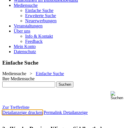
Willkommen im Bibliotheksbestand
Mediensuche
Einfache Suche
Erweiterte Suche
Neuerwerbungen
Veranstaltungen
Über uns
Info & Kontakt
Feedback
Mein Konto
Datenschutz
Einfache Suche
Mediensuche
>
Einfache Suche
Ihre Mediensuche
Zur Trefferliste
Detailanzeige drucken
Permalink Detailanzeige