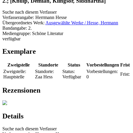
2.; [Knulp, Demian, Klingsor, Siddhartha]
Suche nach diesem Verfasser
Verfasserangabe:
Herrmann Hesse
Übergeordnetes Werk:
Ausgewählte Werke / Hesse, Hermann
Bandangabe:
2.
Mediengruppe:
Schöne Literatur
verfügbar
Exemplare
Zweigstelle
Standorte
Status
Vorbestellungen
Frist
Zweigstelle:
Standorte:
Status:
Vorbestellungen:
Frist:
Hauptstelle
Zaa Hess
Verfügbar
0
Rezensionen
Details
Suche nach diesem Verfasser