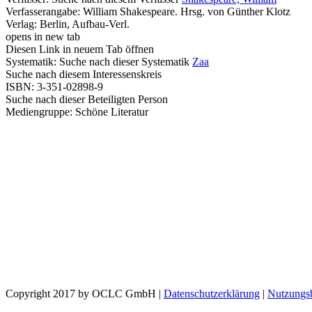
Verfasserangabe:
William Shakespeare. Hrsg. von Günther Klotz
Verlag:
Berlin, Aufbau-Verl.
opens in new tab
Diesen Link in neuem Tab öffnen
Systematik:
Suche nach dieser Systematik
Zaa
Suche nach diesem Interessenskreis
ISBN:
3-351-02898-9
Suche nach dieser Beteiligten Person
Mediengruppe:
Schöne Literatur
Copyright 2017 by OCLC GmbH
|
Datenschutzerklärung
|
Nutzungs