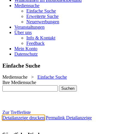
Willkommen im Bibliotheksbestand
Mediensuche
Einfache Suche
Erweiterte Suche
Neuerwerbungen
Veranstaltungen
Über uns
Info & Kontakt
Feedback
Mein Konto
Datenschutz
Einfache Suche
Mediensuche
>
Einfache Suche
Ihre Mediensuche
Zur Trefferliste
Detailanzeige drucken
Permalink Detailanzeige