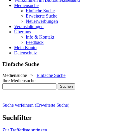
Willkommen im Bibliotheksbestand
Mediensuche
Einfache Suche
Erweiterte Suche
Neuerwerbungen
Veranstaltungen
Über uns
Info & Kontakt
Feedback
Mein Konto
Datenschutz
Einfache Suche
Mediensuche
>
Einfache Suche
Ihre Mediensuche
Suche verfeinern (Erweiterte Suche)
Suchfilter
Zur Trefferliste springen