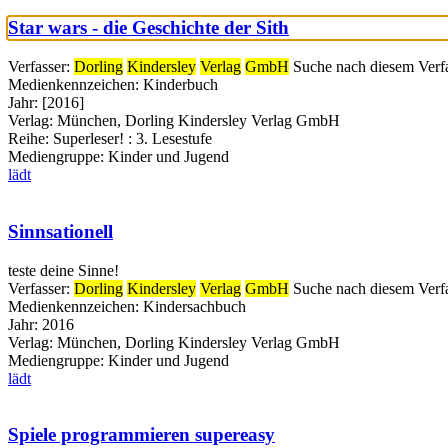
Star wars - die Geschichte der Sith
Verfasser:
Dorling
Kindersley
Verlag
GmbH
Suche nach diesem Verf
Medienkennzeichen:
Kinderbuch
Jahr:
[2016]
Verlag:
München, Dorling Kindersley Verlag GmbH
Reihe:
Superleser! : 3. Lesestufe
Mediengruppe:
Kinder und Jugend
lädt
Sinnsationell
teste deine Sinne!
Verfasser:
Dorling
Kindersley
Verlag
GmbH
Suche nach diesem Verf
Medienkennzeichen:
Kindersachbuch
Jahr:
2016
Verlag:
München, Dorling Kindersley Verlag GmbH
Mediengruppe:
Kinder und Jugend
lädt
Spiele programmieren supereasy