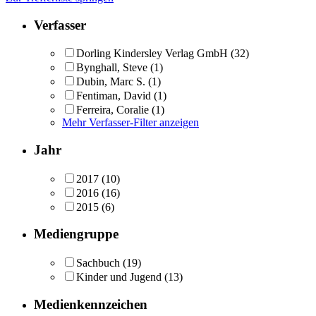
Verfasser
Dorling Kindersley Verlag GmbH
(32)
Bynghall, Steve
(1)
Dubin, Marc S.
(1)
Fentiman, David
(1)
Ferreira, Coralie
(1)
Mehr Verfasser-Filter anzeigen
Jahr
2017
(10)
2016
(16)
2015
(6)
Mediengruppe
Sachbuch
(19)
Kinder und Jugend
(13)
Medienkennzeichen