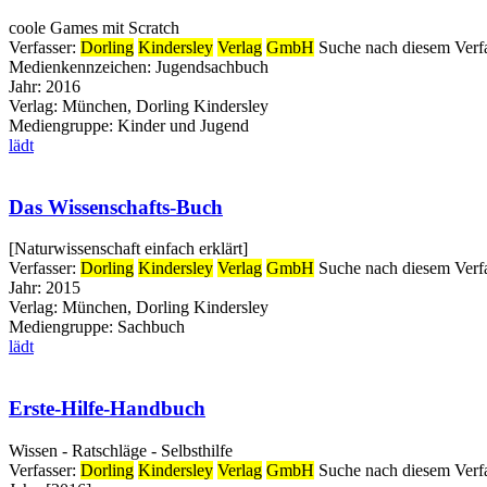
coole Games mit Scratch
Verfasser:
Dorling
Kindersley
Verlag
GmbH
Suche nach diesem Verf
Medienkennzeichen:
Jugendsachbuch
Jahr:
2016
Verlag:
München, Dorling Kindersley
Mediengruppe:
Kinder und Jugend
lädt
Das Wissenschafts-Buch
[Naturwissenschaft einfach erklärt]
Verfasser:
Dorling
Kindersley
Verlag
GmbH
Suche nach diesem Verf
Jahr:
2015
Verlag:
München, Dorling Kindersley
Mediengruppe:
Sachbuch
lädt
Erste-Hilfe-Handbuch
Wissen - Ratschläge - Selbsthilfe
Verfasser:
Dorling
Kindersley
Verlag
GmbH
Suche nach diesem Verf