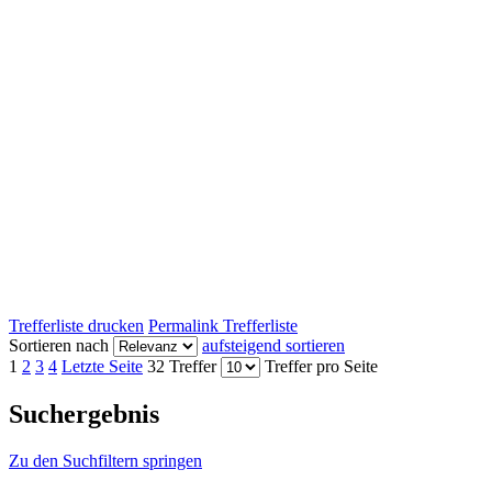
Trefferliste drucken
Permalink Trefferliste
Sortieren nach
aufsteigend sortieren
1
2
3
4
Letzte Seite
32 Treffer
Treffer pro Seite
Suchergebnis
Zu den Suchfiltern springen