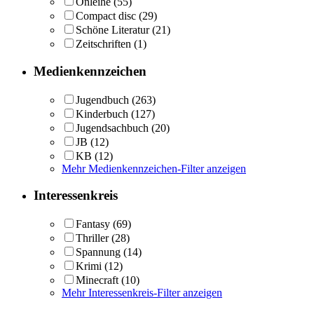
Onleihe
(55)
Compact disc
(29)
Schöne Literatur
(21)
Zeitschriften
(1)
Medienkennzeichen
Jugendbuch
(263)
Kinderbuch
(127)
Jugendsachbuch
(20)
JB
(12)
KB
(12)
Mehr Medienkennzeichen-Filter anzeigen
Interessenkreis
Fantasy
(69)
Thriller
(28)
Spannung
(14)
Krimi
(12)
Minecraft
(10)
Mehr Interessenkreis-Filter anzeigen