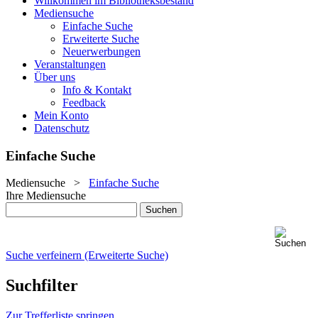
Willkommen im Bibliotheksbestand
Mediensuche
Einfache Suche
Erweiterte Suche
Neuerwerbungen
Veranstaltungen
Über uns
Info & Kontakt
Feedback
Mein Konto
Datenschutz
Einfache Suche
Mediensuche
>
Einfache Suche
Ihre Mediensuche
Suche verfeinern (Erweiterte Suche)
Suchfilter
Zur Trefferliste springen