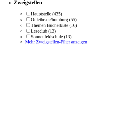
Zweigstellen
Hauptstelle
(435)
Onleihe.de/homburg
(55)
Themen Bücherkiste
(16)
Leseclub
(13)
Sonnenfeldschule
(13)
Mehr Zweigstellen-Filter anzeigen