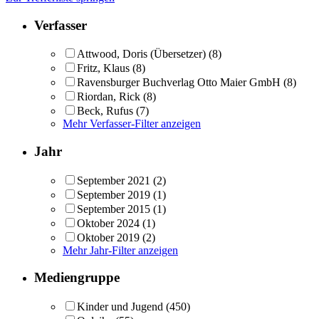
Verfasser
Attwood, Doris (Übersetzer)
(8)
Fritz, Klaus
(8)
Ravensburger Buchverlag Otto Maier GmbH
(8)
Riordan, Rick
(8)
Beck, Rufus
(7)
Mehr Verfasser-Filter anzeigen
Jahr
September 2021
(2)
September 2019
(1)
September 2015
(1)
Oktober 2024
(1)
Oktober 2019
(2)
Mehr Jahr-Filter anzeigen
Mediengruppe
Kinder und Jugend
(450)