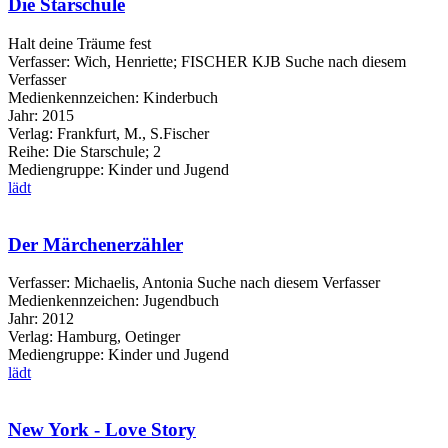
Die Starschule
Halt deine Träume fest
Verfasser:
Wich, Henriette
;
FISCHER KJB
Suche nach diesem
Verfasser
Medienkennzeichen:
Kinderbuch
Jahr:
2015
Verlag:
Frankfurt, M., S.Fischer
Reihe:
Die Starschule; 2
Mediengruppe:
Kinder und Jugend
lädt
Der Märchenerzähler
Verfasser:
Michaelis, Antonia
Suche nach diesem Verfasser
Medienkennzeichen:
Jugendbuch
Jahr:
2012
Verlag:
Hamburg, Oetinger
Mediengruppe:
Kinder und Jugend
lädt
New York - Love Story