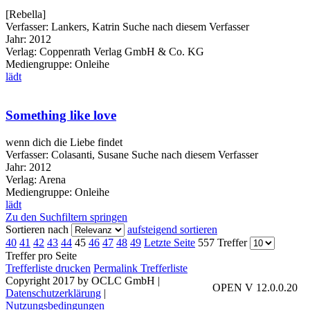
[Rebella]
Verfasser:
Lankers, Katrin
Suche nach diesem Verfasser
Jahr:
2012
Verlag:
Coppenrath Verlag GmbH & Co. KG
Mediengruppe:
Onleihe
lädt
Something like love
wenn dich die Liebe findet
Verfasser:
Colasanti, Susane
Suche nach diesem Verfasser
Jahr:
2012
Verlag:
Arena
Mediengruppe:
Onleihe
lädt
Zu den Suchfiltern springen
Sortieren nach
aufsteigend sortieren
40
41
42
43
44
45
46
47
48
49
Letzte Seite
557 Treffer
Treffer pro Seite
Trefferliste drucken
Permalink Trefferliste
Copyright 2017 by OCLC GmbH
|
OPEN V 12.0.0.20
Datenschutzerklärung
|
Nutzungsbedingungen