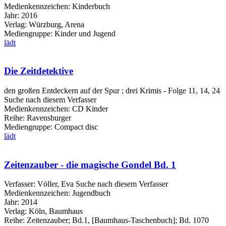
Medienkennzeichen:
Kinderbuch
Jahr:
2016
Verlag:
Würzburg, Arena
Mediengruppe:
Kinder und Jugend
lädt
Die Zeitdetektive
den großen Entdeckern auf der Spur ; drei Krimis - Folge 11, 14, 24
Suche nach diesem Verfasser
Medienkennzeichen:
CD Kinder
Reihe:
Ravensburger
Mediengruppe:
Compact disc
lädt
Zeitenzauber - die magische Gondel Bd. 1
Verfasser:
Völler, Eva
Suche nach diesem Verfasser
Medienkennzeichen:
Jugendbuch
Jahr:
2014
Verlag:
Köln, Baumhaus
Reihe:
Zeitenzauber; Bd.1, [Baumhaus-Taschenbuch]; Bd. 1070