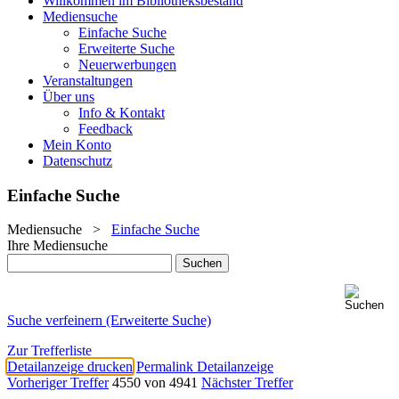
Willkommen im Bibliotheksbestand
Mediensuche
Einfache Suche
Erweiterte Suche
Neuerwerbungen
Veranstaltungen
Über uns
Info & Kontakt
Feedback
Mein Konto
Datenschutz
Einfache Suche
Mediensuche
>
Einfache Suche
Ihre Mediensuche
Suche verfeinern (Erweiterte Suche)
Zur Trefferliste
Detailanzeige drucken
Permalink Detailanzeige
Vorheriger Treffer
4550 von 4941
Nächster Treffer