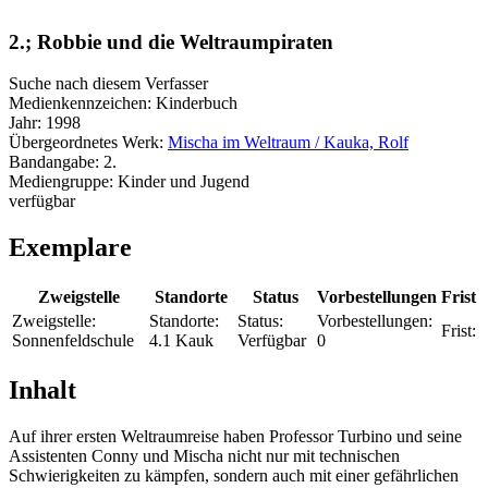
2.; Robbie und die Weltraumpiraten
Suche nach diesem Verfasser
Medienkennzeichen:
Kinderbuch
Jahr:
1998
Übergeordnetes Werk:
Mischa im Weltraum / Kauka, Rolf
Bandangabe:
2.
Mediengruppe:
Kinder und Jugend
verfügbar
Exemplare
Zweigstelle
Standorte
Status
Vorbestellungen
Frist
Zweigstelle:
Standorte:
Status:
Vorbestellungen:
Frist:
Sonnenfeldschule
4.1 Kauk
Verfügbar
0
Inhalt
Auf ihrer ersten Weltraumreise haben Professor Turbino und seine
Assistenten Conny und Mischa nicht nur mit technischen
Schwierigkeiten zu kämpfen, sondern auch mit einer gefährlichen