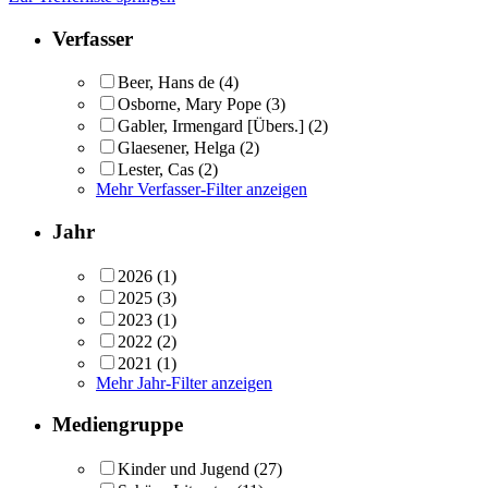
Verfasser
Beer, Hans de
(4)
Osborne, Mary Pope
(3)
Gabler, Irmengard [Übers.]
(2)
Glaesener, Helga
(2)
Lester, Cas
(2)
Mehr Verfasser-Filter anzeigen
Jahr
2026
(1)
2025
(3)
2023
(1)
2022
(2)
2021
(1)
Mehr Jahr-Filter anzeigen
Mediengruppe
Kinder und Jugend
(27)