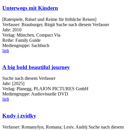
Unterwegs mit Kindern
[Ratespiele, Rätsel und Reime für fröhliche Reisen]
Verfasser:
Brauburger, Birgit
Suche nach diesem Verfasser
Jahr:
2010
Verlag:
München, Compact Via
Reihe:
Family Guide
Mediengruppe:
Sachbuch
lädt
A big bold beautiful journey
Suche nach diesem Verfasser
Jahr:
[2025]
Verlag:
Planegg, PLAION PICTURES GmbH
Mediengruppe:
Audiovisuelle DVD
lädt
Kudy i zvidky
Verfasser:
Romanyšyn, Romana
;
Lesiv, Andrij
Suche nach diesem