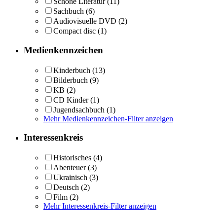
Schöne Literatur
(11)
Sachbuch
(6)
Audiovisuelle DVD
(2)
Compact disc
(1)
Medienkennzeichen
Kinderbuch
(13)
Bilderbuch
(9)
KB
(2)
CD Kinder
(1)
Jugendsachbuch
(1)
Mehr Medienkennzeichen-Filter anzeigen
Interessenkreis
Historisches
(4)
Abenteuer
(3)
Ukrainisch
(3)
Deutsch
(2)
Film
(2)
Mehr Interessenkreis-Filter anzeigen