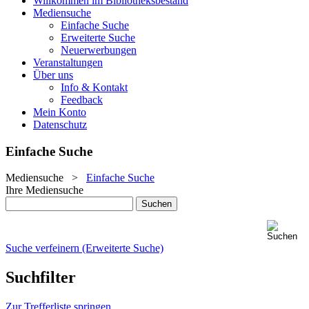
Willkommen im Bibliotheksbestand
Mediensuche
Einfache Suche
Erweiterte Suche
Neuerwerbungen
Veranstaltungen
Über uns
Info & Kontakt
Feedback
Mein Konto
Datenschutz
Einfache Suche
Mediensuche
>
Einfache Suche
Ihre Mediensuche
Suche verfeinern (Erweiterte Suche)
Suchfilter
Zur Trefferliste springen