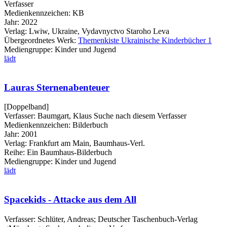
Verfasser
Medienkennzeichen:
KB
Jahr:
2022
Verlag:
Lwiw, Ukraine, Vydavnyctvo Staroho Leva
Übergeordnetes Werk:
Themenkiste Ukrainische Kinderbücher 1
Mediengruppe:
Kinder und Jugend
lädt
Lauras Sternenabenteuer
[Doppelband]
Verfasser:
Baumgart, Klaus
Suche nach diesem Verfasser
Medienkennzeichen:
Bilderbuch
Jahr:
2001
Verlag:
Frankfurt am Main, Baumhaus-Verl.
Reihe:
Ein Baumhaus-Bilderbuch
Mediengruppe:
Kinder und Jugend
lädt
Spacekids - Attacke aus dem All
Verfasser:
Schlüter, Andreas
;
Deutscher Taschenbuch-Verlag