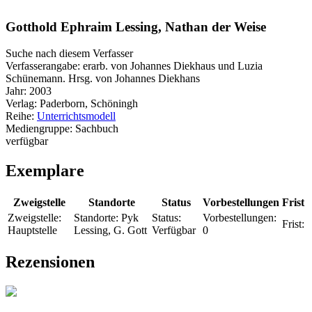
Gotthold Ephraim Lessing, Nathan der Weise
Suche nach diesem Verfasser
Verfasserangabe:
erarb. von Johannes Diekhaus und Luzia
Schünemann. Hrsg. von Johannes Diekhans
Jahr:
2003
Verlag:
Paderborn, Schöningh
Reihe:
Unterrichtsmodell
Mediengruppe:
Sachbuch
verfügbar
Exemplare
Zweigstelle
Standorte
Status
Vorbestellungen
Frist
Zweigstelle:
Standorte:
Pyk
Status:
Vorbestellungen:
Frist:
Hauptstelle
Lessing, G. Gott
Verfügbar
0
Rezensionen