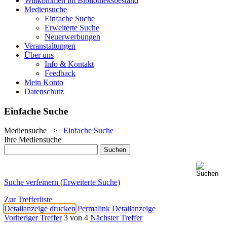
Willkommen im Bibliotheksbestand
Mediensuche
Einfache Suche
Erweiterte Suche
Neuerwerbungen
Veranstaltungen
Über uns
Info & Kontakt
Feedback
Mein Konto
Datenschutz
Einfache Suche
Mediensuche
>
Einfache Suche
Ihre Mediensuche
Suche verfeinern (Erweiterte Suche)
Zur Trefferliste
Detailanzeige drucken
Permalink Detailanzeige
Vorheriger Treffer
3 von 4
Nächster Treffer