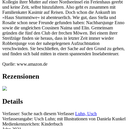
Kollegin ihrer Mutter auf einer Nordseeinsel ein Ferienhaus geerbt
und keine Zeit, selbst hinzufahren. Also geht es zusammen mit
Familienkater Kasimir auf Reisen. Doch schon die Ankunft im
»Haus Sturmmöwe« ist abenteuerlich. Wie gut, dass Stella und
Rosalie schon neue Freunde gefunden haben: Nachbarsjunge Enno
sowie die ungleichen Cousinen Naima und Elin. Gemeinsam
gründen die fünf den Club der frechen Möwen. Bei einem ihrer
Streifzüge finden sie heraus, dass in letzter Zeit immer wieder
Robbenjunge von der nahegelegenen Aufzuchtstation
verschwinden. Sie beschließen, der Sache auf den Grund zu gehen,
und finden sich bald mitten in einem spannenden Inselabenteuer.
Quelle: www.amazon.de
Rezensionen
Details
Verfasser:
Suche nach diesem Verfasser
Luhn, Usch
Verfasserangabe:
Usch Luhn; mit Illustrationen von Daniela Kunkel
Medienkennzeichen:
Kinderbuch