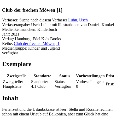
Club der frechen Möwen [1]
Verfasser:
Suche nach diesem Verfasser
Luhn, Usch
Verfasserangabe:
Usch Luhn; mit Illustrationen von Daniela Kunkel
Medienkennzeichen:
Kinderbuch
Jahr:
2021
Verlag:
Hamburg, Edel Kids Books
Reihe:
Club der frechen Möwen; 1
Mediengruppe:
Kinder und Jugend
verfügbar
Exemplare
Zweigstelle
Standorte
Status
Vorbestellungen
Frist
Zweigstelle:
Standorte:
Status:
Vorbestellungen:
Frist:
Hauptstelle
4.1 Club
Verfügbar
0
Inhalt
Ferienzeit und die Urlaubskasse ist leer! Stella und Rosalie rechnen
schon mit einem Urlaub auf Balkonien, aber zum Glück hat eine