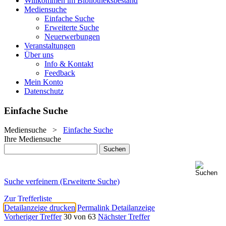
Willkommen im Bibliotheksbestand
Mediensuche
Einfache Suche
Erweiterte Suche
Neuerwerbungen
Veranstaltungen
Über uns
Info & Kontakt
Feedback
Mein Konto
Datenschutz
Einfache Suche
Mediensuche
>
Einfache Suche
Ihre Mediensuche
Suche verfeinern (Erweiterte Suche)
Zur Trefferliste
Detailanzeige drucken
Permalink Detailanzeige
Vorheriger Treffer
30 von 63
Nächster Treffer