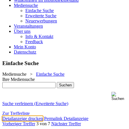
Willkommen im Bibliotheksbestand
Mediensuche
Einfache Suche
Erweiterte Suche
Neuerwerbungen
Veranstaltungen
Über uns
Info & Kontakt
Feedback
Mein Konto
Datenschutz
Einfache Suche
Mediensuche
>
Einfache Suche
Ihre Mediensuche
Suche verfeinern (Erweiterte Suche)
Zur Trefferliste
Detailanzeige drucken
Permalink Detailanzeige
Vorheriger Treffer
3 von 7
Nächster Treffer