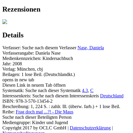
Rezensionen
Details
Verfasser:
Suche nach diesem Verfasser
Nase, Daniela
Verfasserangabe:
Daniela Nase
Medienkennzeichen:
Kindersachbuch
Jahr:
2008
Verlag:
München, cbj
Beilagen:
1 lose Beil. (Deutschlandkt.)
opens in new tab
Diesen Link in neuem Tab öffnen
Systematik:
Suche nach dieser Systematik
4.3
,
C
Interessenkreis:
Suche nach diesem Interessenskreis
Deutschland
ISBN:
978-3-570-13454-2
Beschreibung:
1, 224 S. : zahlr. Ill. (überw. farb.) + 1 lose Beil.
Reihe:
Frag doch mal ...?! - Die Maus
Suche nach dieser Beteiligten Person
Mediengruppe:
Kinder und Jugend
Copyright 2017 by OCLC GmbH
|
Datenschutzerklärung
|