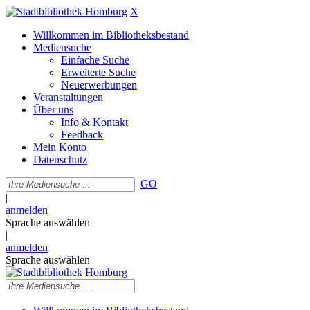
X
Willkommen im Bibliotheksbestand
Mediensuche
Einfache Suche
Erweiterte Suche
Neuerwerbungen
Veranstaltungen
Über uns
Info & Kontakt
Feedback
Mein Konto
Datenschutz
GO
|
anmelden
Sprache auswählen
|
anmelden
Sprache auswählen