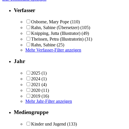
Verfasser
Osborne, Mary Pope
(110)
Rahn, Sabine (Übersetzer)
(105)
Knipping, Jutta (Illustrator)
(49)
Theissen, Petra (Illustratorin)
(31)
Rahn, Sabine
(25)
Mehr Verfasser-Filter anzeigen
Jahr
2025
(1)
2024
(1)
2021
(4)
2020
(11)
2019
(16)
Mehr Jahr-Filter anzeigen
Mediengruppe
Kinder und Jugend
(133)