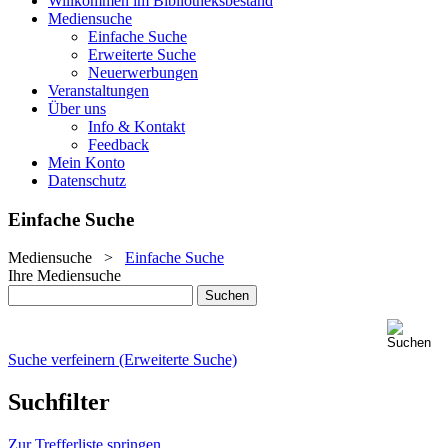
Willkommen im Bibliotheksbestand
Mediensuche
Einfache Suche
Erweiterte Suche
Neuerwerbungen
Veranstaltungen
Über uns
Info & Kontakt
Feedback
Mein Konto
Datenschutz
Einfache Suche
Mediensuche
>
Einfache Suche
Ihre Mediensuche
Suche verfeinern (Erweiterte Suche)
Suchfilter
Zur Trefferliste springen