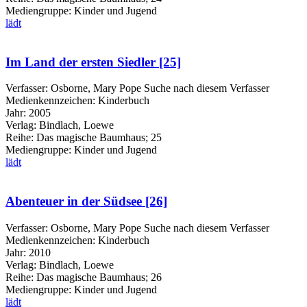
Mediengruppe:
Kinder und Jugend
lädt
Im Land der ersten Siedler [25]
Verfasser:
Osborne, Mary Pope
Suche nach diesem Verfasser
Medienkennzeichen:
Kinderbuch
Jahr:
2005
Verlag:
Bindlach, Loewe
Reihe:
Das magische Baumhaus; 25
Mediengruppe:
Kinder und Jugend
lädt
Abenteuer in der Südsee [26]
Verfasser:
Osborne, Mary Pope
Suche nach diesem Verfasser
Medienkennzeichen:
Kinderbuch
Jahr:
2010
Verlag:
Bindlach, Loewe
Reihe:
Das magische Baumhaus; 26
Mediengruppe:
Kinder und Jugend
lädt