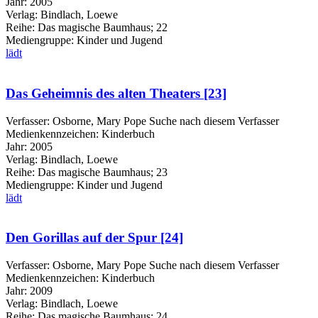
Jahr:
2005
Verlag:
Bindlach, Loewe
Reihe:
Das magische Baumhaus; 22
Mediengruppe:
Kinder und Jugend
lädt
Das Geheimnis des alten Theaters [23]
Verfasser:
Osborne, Mary Pope
Suche nach diesem Verfasser
Medienkennzeichen:
Kinderbuch
Jahr:
2005
Verlag:
Bindlach, Loewe
Reihe:
Das magische Baumhaus; 23
Mediengruppe:
Kinder und Jugend
lädt
Den Gorillas auf der Spur [24]
Verfasser:
Osborne, Mary Pope
Suche nach diesem Verfasser
Medienkennzeichen:
Kinderbuch
Jahr:
2009
Verlag:
Bindlach, Loewe
Reihe:
Das magische Baumhaus; 24