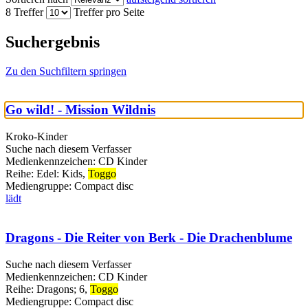
8 Treffer
Treffer pro Seite
Suchergebnis
Zu den Suchfiltern springen
Go wild! - Mission Wildnis
Kroko-Kinder
Suche nach diesem Verfasser
Medienkennzeichen:
CD Kinder
Reihe:
Edel: Kids,
Toggo
Mediengruppe:
Compact disc
lädt
Dragons - Die Reiter von Berk - Die Drachenblume
Suche nach diesem Verfasser
Medienkennzeichen:
CD Kinder
Reihe:
Dragons; 6,
Toggo
Mediengruppe:
Compact disc