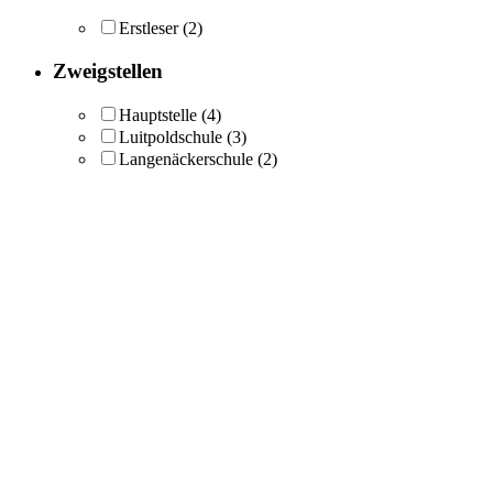
Erstleser
(2)
Zweigstellen
Hauptstelle
(4)
Luitpoldschule
(3)
Langenäckerschule
(2)