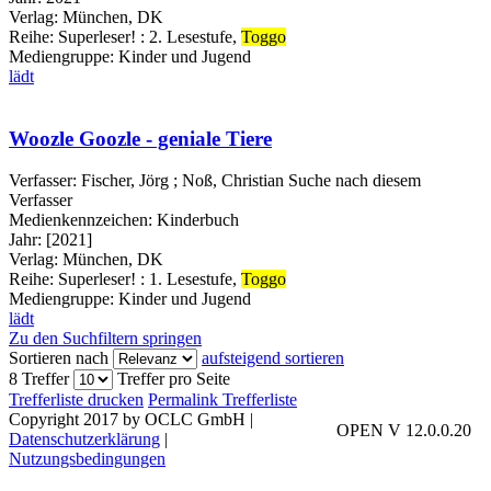
Verlag:
München, DK
Reihe:
Superleser! : 2. Lesestufe,
Toggo
Mediengruppe:
Kinder und Jugend
lädt
Woozle Goozle - geniale Tiere
Verfasser:
Fischer, Jörg
;
Noß, Christian
Suche nach diesem
Verfasser
Medienkennzeichen:
Kinderbuch
Jahr:
[2021]
Verlag:
München, DK
Reihe:
Superleser! : 1. Lesestufe,
Toggo
Mediengruppe:
Kinder und Jugend
lädt
Zu den Suchfiltern springen
Sortieren nach
aufsteigend sortieren
8 Treffer
Treffer pro Seite
Trefferliste drucken
Permalink Trefferliste
Copyright 2017 by OCLC GmbH
|
OPEN V 12.0.0.20
Datenschutzerklärung
|
Nutzungsbedingungen