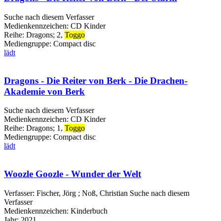
Suche nach diesem Verfasser
Medienkennzeichen:
CD Kinder
Reihe:
Dragons; 2,
Toggo
Mediengruppe:
Compact disc
lädt
Dragons - Die Reiter von Berk - Die Drachen-
Akademie von Berk
Suche nach diesem Verfasser
Medienkennzeichen:
CD Kinder
Reihe:
Dragons; 1,
Toggo
Mediengruppe:
Compact disc
lädt
Woozle Goozle - Wunder der Welt
Verfasser:
Fischer, Jörg
;
Noß, Christian
Suche nach diesem
Verfasser
Medienkennzeichen:
Kinderbuch
Jahr:
2021