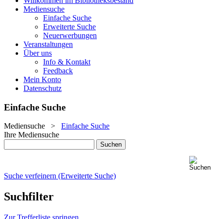
Willkommen im Bibliotheksbestand
Mediensuche
Einfache Suche
Erweiterte Suche
Neuerwerbungen
Veranstaltungen
Über uns
Info & Kontakt
Feedback
Mein Konto
Datenschutz
Einfache Suche
Mediensuche
>
Einfache Suche
Ihre Mediensuche
Suche verfeinern (Erweiterte Suche)
Suchfilter
Zur Trefferliste springen