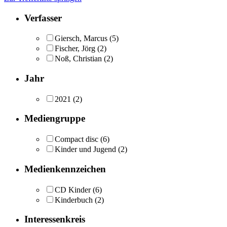
Verfasser
Giersch, Marcus
(5)
Fischer, Jörg
(2)
Noß, Christian
(2)
Jahr
2021
(2)
Mediengruppe
Compact disc
(6)
Kinder und Jugend
(2)
Medienkennzeichen
CD Kinder
(6)
Kinderbuch
(2)
Interessenkreis