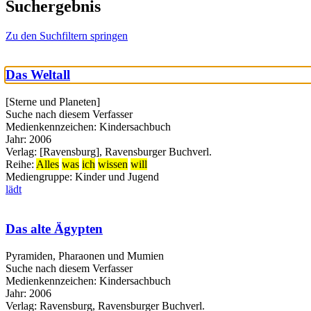
Suchergebnis
Zu den Suchfiltern springen
Das Weltall
[Sterne und Planeten]
Suche nach diesem Verfasser
Medienkennzeichen:
Kindersachbuch
Jahr:
2006
Verlag:
[Ravensburg], Ravensburger Buchverl.
Reihe:
Alles
was
ich
wissen
will
Mediengruppe:
Kinder und Jugend
lädt
Das alte Ägypten
Pyramiden, Pharaonen und Mumien
Suche nach diesem Verfasser
Medienkennzeichen:
Kindersachbuch
Jahr:
2006
Verlag:
Ravensburg, Ravensburger Buchverl.