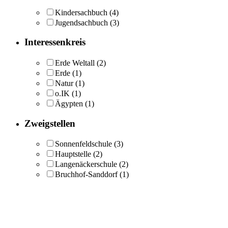
Kindersachbuch
(4)
Jugendsachbuch
(3)
Interessenkreis
Erde Weltall
(2)
Erde
(1)
Natur
(1)
o.IK
(1)
Ägypten
(1)
Zweigstellen
Sonnenfeldschule
(3)
Hauptstelle
(2)
Langenäckerschule
(2)
Bruchhof-Sanddorf
(1)