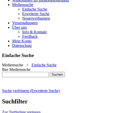
Willkommen im Bibliotheksbestand
Mediensuche
Einfache Suche
Erweiterte Suche
Neuerwerbungen
Veranstaltungen
Über uns
Info & Kontakt
Feedback
Mein Konto
Datenschutz
Einfache Suche
Mediensuche
>
Einfache Suche
Ihre Mediensuche
Suche verfeinern (Erweiterte Suche)
Suchfilter
Zur Trefferliste springen