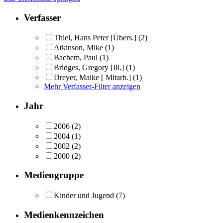
Verfasser
Thiel, Hans Peter [Übers.]
(2)
Atkinson, Mike
(1)
Bachem, Paul
(1)
Bridges, Gregory [Ill.]
(1)
Dreyer, Maike [ Mitarb.]
(1)
Mehr Verfasser-Filter anzeigen
Jahr
2006
(2)
2004
(1)
2002
(2)
2000
(2)
Mediengruppe
Kinder und Jugend
(7)
Medienkennzeichen