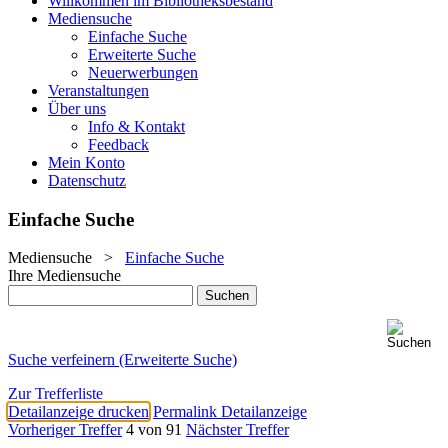
Willkommen im Bibliotheksbestand
Mediensuche
Einfache Suche
Erweiterte Suche
Neuerwerbungen
Veranstaltungen
Über uns
Info & Kontakt
Feedback
Mein Konto
Datenschutz
Einfache Suche
Mediensuche
>
Einfache Suche
Ihre Mediensuche
Suche verfeinern (Erweiterte Suche)
Zur Trefferliste
Detailanzeige drucken
Permalink Detailanzeige
Vorheriger Treffer
4 von 91
Nächster Treffer