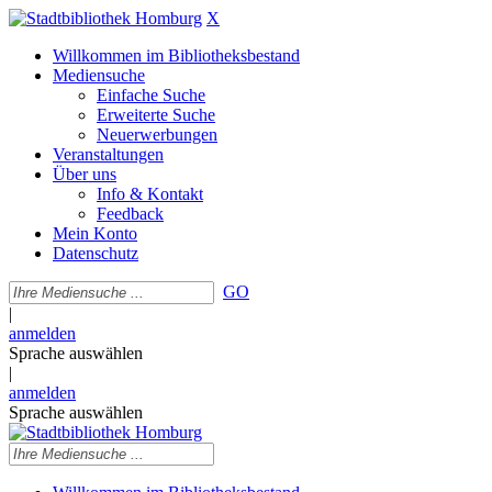
X
Willkommen im Bibliotheksbestand
Mediensuche
Einfache Suche
Erweiterte Suche
Neuerwerbungen
Veranstaltungen
Über uns
Info & Kontakt
Feedback
Mein Konto
Datenschutz
GO
|
anmelden
Sprache auswählen
|
anmelden
Sprache auswählen