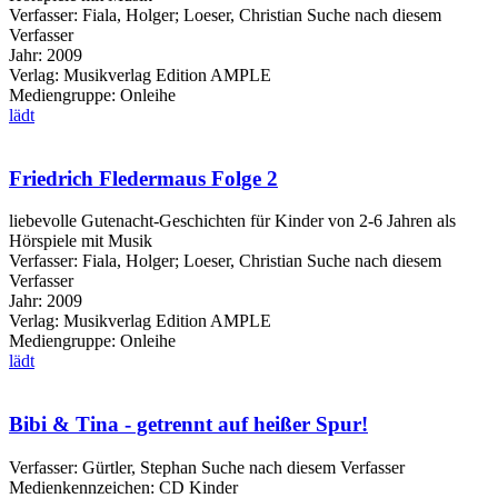
Verfasser:
Fiala, Holger
;
Loeser, Christian
Suche nach diesem
Verfasser
Jahr:
2009
Verlag:
Musikverlag Edition AMPLE
Mediengruppe:
Onleihe
lädt
Friedrich Fledermaus Folge 2
liebevolle Gutenacht-Geschichten für Kinder von 2-6 Jahren als
Hörspiele mit Musik
Verfasser:
Fiala, Holger
;
Loeser, Christian
Suche nach diesem
Verfasser
Jahr:
2009
Verlag:
Musikverlag Edition AMPLE
Mediengruppe:
Onleihe
lädt
Bibi & Tina - getrennt auf heißer Spur!
Verfasser:
Gürtler, Stephan
Suche nach diesem Verfasser
Medienkennzeichen:
CD Kinder