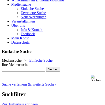
Willkommen im Bibliotheksbestand
Mediensuche
Einfache Suche
Erweiterte Suche
Neuerwerbungen
Veranstaltungen
Über uns
Info & Kontakt
Feedback
Mein Konto
Datenschutz
Einfache Suche
Mediensuche
>
Einfache Suche
Ihre Mediensuche
Suche verfeinern (Erweiterte Suche)
Suchfilter
Zur Trefferliste springen