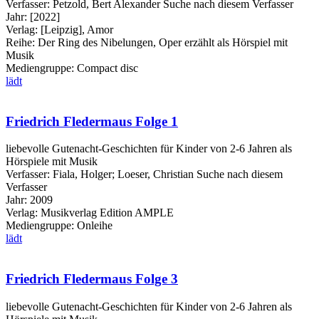
Verfasser:
Petzold, Bert Alexander
Suche nach diesem Verfasser
Jahr:
[2022]
Verlag:
[Leipzig], Amor
Reihe:
Der Ring des Nibelungen, Oper erzählt als Hörspiel mit
Musik
Mediengruppe:
Compact disc
lädt
Friedrich Fledermaus Folge 1
liebevolle Gutenacht-Geschichten für Kinder von 2-6 Jahren als
Hörspiele mit Musik
Verfasser:
Fiala, Holger
;
Loeser, Christian
Suche nach diesem
Verfasser
Jahr:
2009
Verlag:
Musikverlag Edition AMPLE
Mediengruppe:
Onleihe
lädt
Friedrich Fledermaus Folge 3
liebevolle Gutenacht-Geschichten für Kinder von 2-6 Jahren als