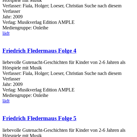
Hörspiele mit Musik
Verfasser:
Fiala, Holger
;
Loeser, Christian
Suche nach diesem
Verfasser
Jahr:
2009
Verlag:
Musikverlag Edition AMPLE
Mediengruppe:
Onleihe
lädt
Friedrich Fledermaus Folge 4
liebevolle Gutenacht-Geschichten für Kinder von 2-6 Jahren als
Hörspiele mit Musik
Verfasser:
Fiala, Holger
;
Loeser, Christian
Suche nach diesem
Verfasser
Jahr:
2009
Verlag:
Musikverlag Edition AMPLE
Mediengruppe:
Onleihe
lädt
Friedrich Fledermaus Folge 5
liebevolle Gutenacht-Geschichten für Kinder von 2-6 Jahren als
Hörspiele mit Musik