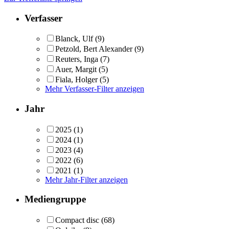
Verfasser
Blanck, Ulf
(9)
Petzold, Bert Alexander
(9)
Reuters, Inga
(7)
Auer, Margit
(5)
Fiala, Holger
(5)
Mehr Verfasser-Filter anzeigen
Jahr
2025
(1)
2024
(1)
2023
(4)
2022
(6)
2021
(1)
Mehr Jahr-Filter anzeigen
Mediengruppe
Compact disc
(68)