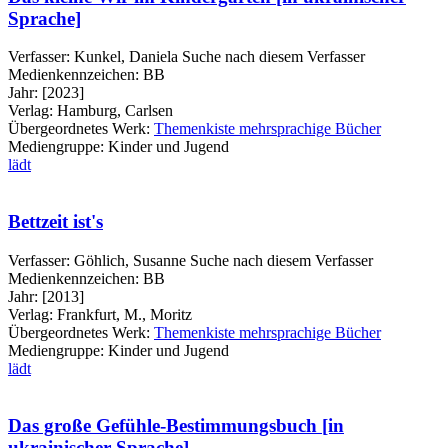
Sprache]
Verfasser:
Kunkel, Daniela
Suche nach diesem Verfasser
Medienkennzeichen:
BB
Jahr:
[2023]
Verlag:
Hamburg, Carlsen
Übergeordnetes Werk:
Themenkiste mehrsprachige Bücher
Mediengruppe:
Kinder und Jugend
lädt
Bettzeit ist's
Verfasser:
Göhlich, Susanne
Suche nach diesem Verfasser
Medienkennzeichen:
BB
Jahr:
[2013]
Verlag:
Frankfurt, M., Moritz
Übergeordnetes Werk:
Themenkiste mehrsprachige Bücher
Mediengruppe:
Kinder und Jugend
lädt
Das große Gefühle-Bestimmungsbuch [in
ukrainischer Sprache]