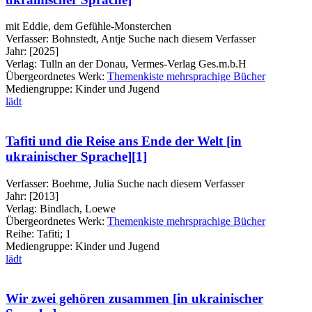
mit Eddie, dem Gefühle-Monsterchen
Verfasser:
Bohnstedt, Antje
Suche nach diesem Verfasser
Jahr:
[2025]
Verlag:
Tulln an der Donau, Vermes-Verlag Ges.m.b.H
Übergeordnetes Werk:
Themenkiste mehrsprachige Bücher
Mediengruppe:
Kinder und Jugend
lädt
Tafiti und die Reise ans Ende der Welt [in
ukrainischer Sprache][1]
Verfasser:
Boehme, Julia
Suche nach diesem Verfasser
Jahr:
[2013]
Verlag:
Bindlach, Loewe
Übergeordnetes Werk:
Themenkiste mehrsprachige Bücher
Reihe:
Tafiti; 1
Mediengruppe:
Kinder und Jugend
lädt
Wir zwei gehören zusammen [in ukrainischer