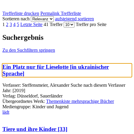
Trefferliste drucken
Permalink Trefferliste
Sortieren nach
aufsteigend sortieren
1
2
3
4
5
Letzte Seite
41 Treffer
Treffer pro Seite
Suchergebnis
Zu den Suchfiltern springen
Ein Platz nur für Lieselotte [in ukrainischer
Sprache]
Verfasser:
Steffensmeier, Alexander
Suche nach diesem Verfasser
Jahr:
[2019]
Verlag:
Düsseldorf, Sauerländer
Übergeordnetes Werk:
Themenkiste mehrsprachige Bücher
Mediengruppe:
Kinder und Jugend
lädt
Tiere und ihre Kinder [33]