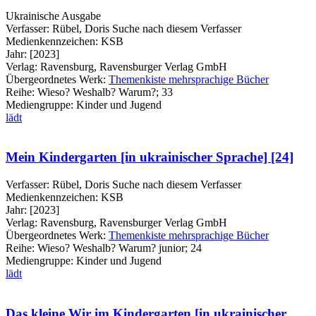
Ukrainische Ausgabe
Verfasser:
Rübel, Doris
Suche nach diesem Verfasser
Medienkennzeichen:
KSB
Jahr:
[2023]
Verlag:
Ravensburg, Ravensburger Verlag GmbH
Übergeordnetes Werk:
Themenkiste mehrsprachige Bücher
Reihe:
Wieso? Weshalb? Warum?; 33
Mediengruppe:
Kinder und Jugend
lädt
Mein Kindergarten [in ukrainischer Sprache] [24]
Verfasser:
Rübel, Doris
Suche nach diesem Verfasser
Medienkennzeichen:
KSB
Jahr:
[2023]
Verlag:
Ravensburg, Ravensburger Verlag GmbH
Übergeordnetes Werk:
Themenkiste mehrsprachige Bücher
Reihe:
Wieso? Weshalb? Warum? junior; 24
Mediengruppe:
Kinder und Jugend
lädt
Das kleine Wir im Kindergarten [in ukrainischer