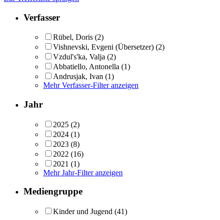
Verfasser
Rübel, Doris
(2)
Vishnevski, Evgeni (Übersetzer)
(2)
Vzdul's'ka, Valja
(2)
Abbatiello, Antonella
(1)
Andrusjak, Ivan
(1)
Mehr Verfasser-Filter anzeigen
Jahr
2025
(2)
2024
(1)
2023
(8)
2022
(16)
2021
(1)
Mehr Jahr-Filter anzeigen
Mediengruppe
Kinder und Jugend
(41)