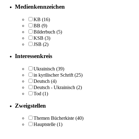
Medienkennzeichen
KB
(16)
BB
(9)
Bilderbuch
(5)
KSB
(3)
JSB
(2)
Interessenkreis
Ukrainisch
(39)
in kyrilischer Schrift
(25)
Deutsch
(4)
Deutsch - Ukrainisch
(2)
Tod
(1)
Zweigstellen
Themen Bücherkiste
(40)
Hauptstelle
(1)