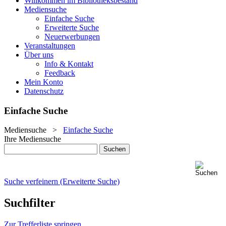
Willkommen im Bibliotheksbestand
Mediensuche
Einfache Suche
Erweiterte Suche
Neuerwerbungen
Veranstaltungen
Über uns
Info & Kontakt
Feedback
Mein Konto
Datenschutz
Einfache Suche
Mediensuche
>
Einfache Suche
Ihre Mediensuche
Suche verfeinern (Erweiterte Suche)
Suchfilter
Zur Trefferliste springen