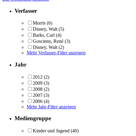
Verfasser
Morris
(6)
Disney, Walt
(5)
Barks, Carl
(4)
Goscinny, René
(3)
Disney, Walt
(2)
Mehr Verfasser-Filter anzeigen
Jahr
2012
(2)
2009
(3)
2008
(2)
2007
(3)
2006
(4)
Mehr Jahr-Filter anzeigen
Mediengruppe
Kinder und Jugend
(40)