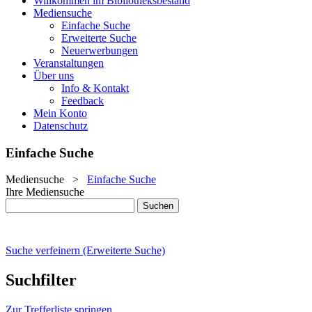
Willkommen im Bibliotheksbestand
Mediensuche
Einfache Suche
Erweiterte Suche
Neuerwerbungen
Veranstaltungen
Über uns
Info & Kontakt
Feedback
Mein Konto
Datenschutz
Einfache Suche
Mediensuche
>
Einfache Suche
Ihre Mediensuche
Suche verfeinern (Erweiterte Suche)
Suchfilter
Zur Trefferliste springen