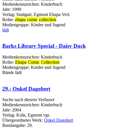
Medienkennzeichen:
Kinderbuch
Jahr:
1999
Verlag:
Stuttgart, Egmont Ehapa Verl.
Reihe:
ehapa
comic
collection
Mediengruppe:
Kinder und Jugend
lädt
Barks Library Special - Daisy Duck
Medienkennzeichen:
Kinderbuch
Reihe:
Ehapa
Comic
Collection
Mediengruppe:
Kinder und Jugend
Bände
lädt
29.; Onkel Dagobert
Suche nach diesem Verfasser
Medienkennzeichen:
Kinderbuch
Jahr:
2004
Verlag:
Köln, Egmont vgs
Übergeordnetes Werk:
Onkel Dagobert
Bandangabe:
29.