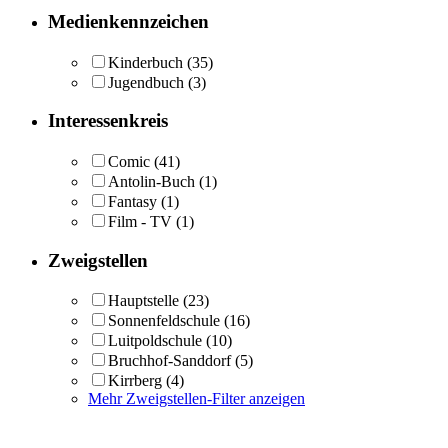
Medienkennzeichen
Kinderbuch
(35)
Jugendbuch
(3)
Interessenkreis
Comic
(41)
Antolin-Buch
(1)
Fantasy
(1)
Film - TV
(1)
Zweigstellen
Hauptstelle
(23)
Sonnenfeldschule
(16)
Luitpoldschule
(10)
Bruchhof-Sanddorf
(5)
Kirrberg
(4)
Mehr Zweigstellen-Filter anzeigen