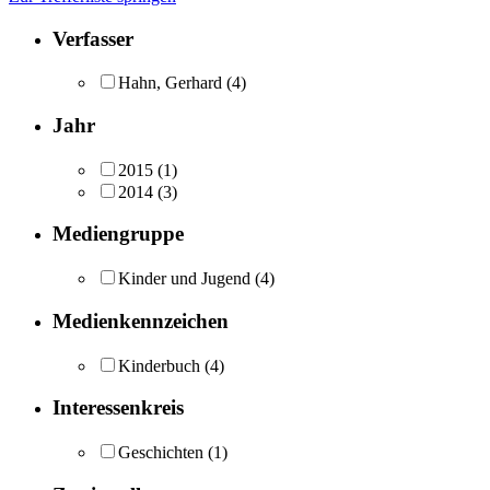
Verfasser
Hahn, Gerhard
(4)
Jahr
2015
(1)
2014
(3)
Mediengruppe
Kinder und Jugend
(4)
Medienkennzeichen
Kinderbuch
(4)
Interessenkreis
Geschichten
(1)