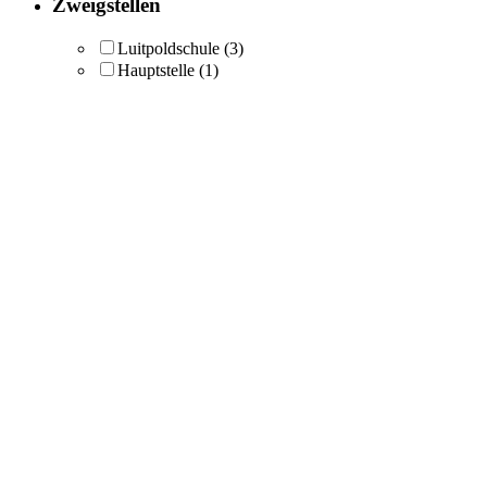
Zweigstellen
Luitpoldschule
(3)
Hauptstelle
(1)