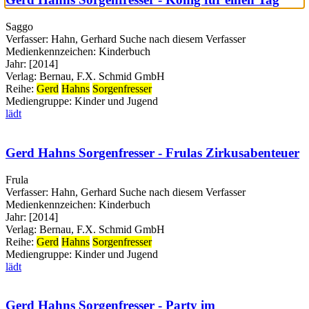
Saggo
Verfasser:
Hahn, Gerhard
Suche nach diesem Verfasser
Medienkennzeichen:
Kinderbuch
Jahr:
[2014]
Verlag:
Bernau, F.X. Schmid GmbH
Reihe:
Gerd
Hahns
Sorgenfresser
Mediengruppe:
Kinder und Jugend
lädt
Gerd Hahns Sorgenfresser - Frulas Zirkusabenteuer
Frula
Verfasser:
Hahn, Gerhard
Suche nach diesem Verfasser
Medienkennzeichen:
Kinderbuch
Jahr:
[2014]
Verlag:
Bernau, F.X. Schmid GmbH
Reihe:
Gerd
Hahns
Sorgenfresser
Mediengruppe:
Kinder und Jugend
lädt
Gerd Hahns Sorgenfresser - Party im