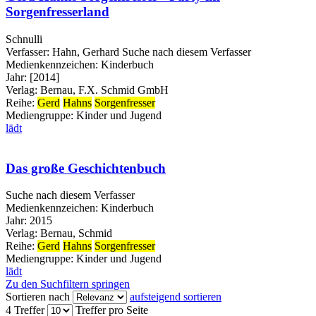
Sorgenfresserland
Schnulli
Verfasser:
Hahn, Gerhard
Suche nach diesem Verfasser
Medienkennzeichen:
Kinderbuch
Jahr:
[2014]
Verlag:
Bernau, F.X. Schmid GmbH
Reihe:
Gerd
Hahns
Sorgenfresser
Mediengruppe:
Kinder und Jugend
lädt
Das große Geschichtenbuch
Suche nach diesem Verfasser
Medienkennzeichen:
Kinderbuch
Jahr:
2015
Verlag:
Bernau, Schmid
Reihe:
Gerd
Hahns
Sorgenfresser
Mediengruppe:
Kinder und Jugend
lädt
Zu den Suchfiltern springen
Sortieren nach
aufsteigend sortieren
4 Treffer
Treffer pro Seite