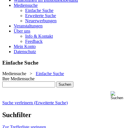
Willkommen im Bibliotheksbestand
Mediensuche
Einfache Suche
Erweiterte Suche
Neuerwerbungen
Veranstaltungen
Über uns
Info & Kontakt
Feedback
Mein Konto
Datenschutz
Einfache Suche
Mediensuche
>
Einfache Suche
Ihre Mediensuche
Suche verfeinern (Erweiterte Suche)
Suchfilter
Zur Trefferliste springen