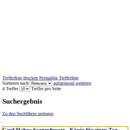
Trefferliste drucken
Permalink Trefferliste
Sortieren nach
aufsteigend sortieren
4 Treffer
Treffer pro Seite
Suchergebnis
Zu den Suchfiltern springen
Gerd Hahns Sorgenfresser - König für einen Tag