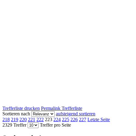
Trefferliste drucken
Permalink Trefferliste
Sortieren nach
aufsteigend sortieren
218
219
220
221
222
223
224
225
226
227
Letzte Seite
2329 Treffer
Treffer pro Seite