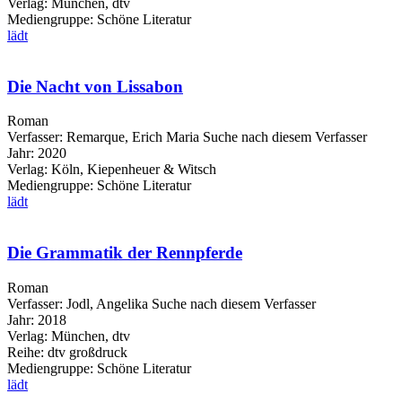
Verlag:
München, dtv
Mediengruppe:
Schöne Literatur
lädt
Die Nacht von Lissabon
Roman
Verfasser:
Remarque, Erich Maria
Suche nach diesem Verfasser
Jahr:
2020
Verlag:
Köln, Kiepenheuer & Witsch
Mediengruppe:
Schöne Literatur
lädt
Die Grammatik der Rennpferde
Roman
Verfasser:
Jodl, Angelika
Suche nach diesem Verfasser
Jahr:
2018
Verlag:
München, dtv
Reihe:
dtv großdruck
Mediengruppe:
Schöne Literatur
lädt