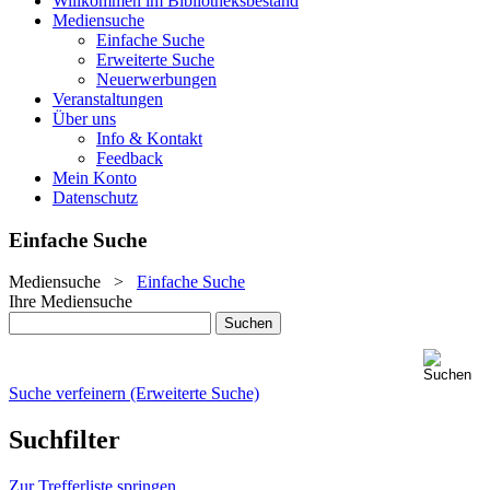
Willkommen im Bibliotheksbestand
Mediensuche
Einfache Suche
Erweiterte Suche
Neuerwerbungen
Veranstaltungen
Über uns
Info & Kontakt
Feedback
Mein Konto
Datenschutz
Einfache Suche
Mediensuche
>
Einfache Suche
Ihre Mediensuche
Suche verfeinern (Erweiterte Suche)
Suchfilter
Zur Trefferliste springen