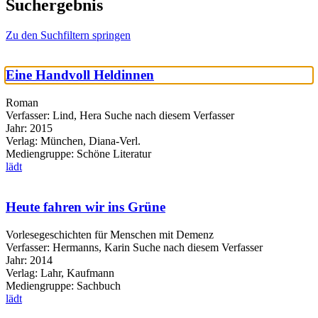
Suchergebnis
Zu den Suchfiltern springen
Eine Handvoll Heldinnen
Roman
Verfasser:
Lind, Hera
Suche nach diesem Verfasser
Jahr:
2015
Verlag:
München, Diana-Verl.
Mediengruppe:
Schöne Literatur
lädt
Heute fahren wir ins Grüne
Vorlesegeschichten für Menschen mit Demenz
Verfasser:
Hermanns, Karin
Suche nach diesem Verfasser
Jahr:
2014
Verlag:
Lahr, Kaufmann
Mediengruppe:
Sachbuch
lädt