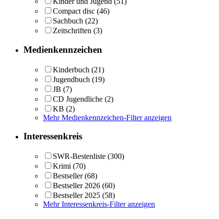
Kinder und Jugend
(51)
Compact disc
(46)
Sachbuch
(22)
Zeitschriften
(3)
Medienkennzeichen
Kinderbuch
(21)
Jugendbuch
(19)
JB
(7)
CD Jugendliche
(2)
KB
(2)
Mehr Medienkennzeichen-Filter anzeigen
Interessenkreis
SWR-Bestenliste
(300)
Krimi
(70)
Bestseller
(68)
Bestseller 2026
(60)
Bestseller 2025
(58)
Mehr Interessenkreis-Filter anzeigen