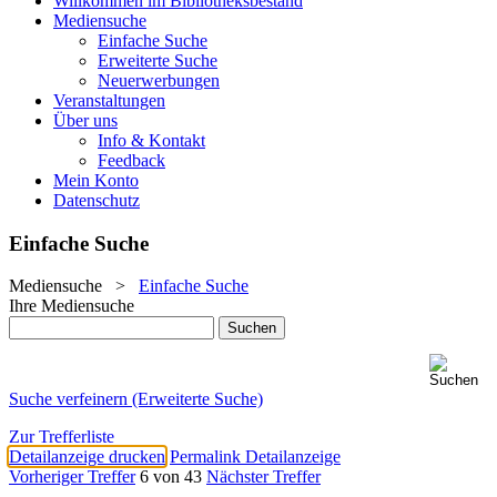
Willkommen im Bibliotheksbestand
Mediensuche
Einfache Suche
Erweiterte Suche
Neuerwerbungen
Veranstaltungen
Über uns
Info & Kontakt
Feedback
Mein Konto
Datenschutz
Einfache Suche
Mediensuche
>
Einfache Suche
Ihre Mediensuche
Suche verfeinern (Erweiterte Suche)
Zur Trefferliste
Detailanzeige drucken
Permalink Detailanzeige
Vorheriger Treffer
6 von 43
Nächster Treffer