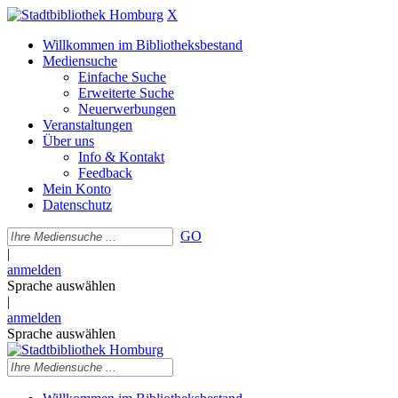
X
Willkommen im Bibliotheksbestand
Mediensuche
Einfache Suche
Erweiterte Suche
Neuerwerbungen
Veranstaltungen
Über uns
Info & Kontakt
Feedback
Mein Konto
Datenschutz
GO
|
anmelden
Sprache auswählen
|
anmelden
Sprache auswählen