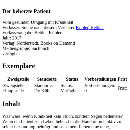
Der beherzte Patient
Vom gesunden Umgang mit Krankheit
Verfasser:
Suche nach diesem Verfasser
Kübler, Bettina
Verfasserangabe:
Bettina Kübler
Jahr:
2017
Verlag:
Norderstedt, Books on Demand
Mediengruppe:
Sachbuch
verfügbar
Exemplare
Zweigstelle
Standorte
Status
Vorbestellungen
Frist
Zweigstelle:
Standorte:
Status:
Vorbestellungen:
Frist:
Hauptstelle
Dv Kübl
Verfügbar
0
Inhalt
Was wäre, wenn Krankheit kein Fluch, sondern Segen bedeutete?
Wenn ein Patient sein Leben beherzt in die Hand nimmt, aktiv zu
seiner Gesundung beiträgt und so seinem Leben eine neue,