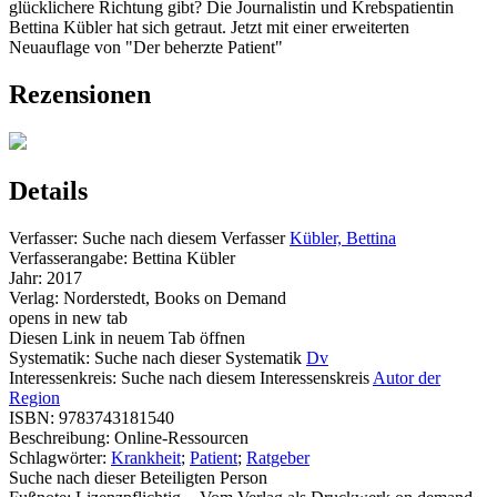
glücklichere Richtung gibt? Die Journalistin und Krebspatientin
Bettina Kübler hat sich getraut. Jetzt mit einer erweiterten
Neuauflage von "Der beherzte Patient"
Rezensionen
Details
Verfasser:
Suche nach diesem Verfasser
Kübler, Bettina
Verfasserangabe:
Bettina Kübler
Jahr:
2017
Verlag:
Norderstedt, Books on Demand
opens in new tab
Diesen Link in neuem Tab öffnen
Systematik:
Suche nach dieser Systematik
Dv
Interessenkreis:
Suche nach diesem Interessenskreis
Autor der
Region
ISBN:
9783743181540
Beschreibung:
Online-Ressourcen
Schlagwörter:
Krankheit
;
Patient
;
Ratgeber
Suche nach dieser Beteiligten Person