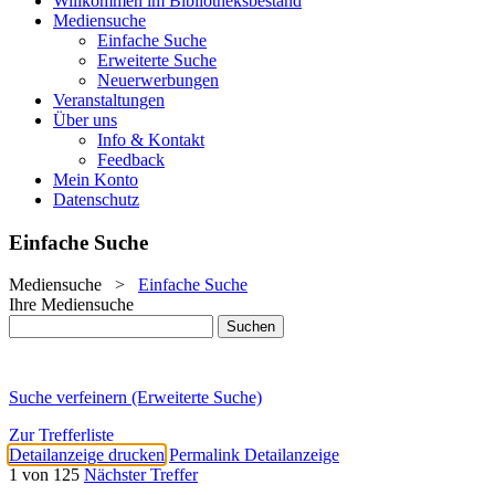
Willkommen im Bibliotheksbestand
Mediensuche
Einfache Suche
Erweiterte Suche
Neuerwerbungen
Veranstaltungen
Über uns
Info & Kontakt
Feedback
Mein Konto
Datenschutz
Einfache Suche
Mediensuche
>
Einfache Suche
Ihre Mediensuche
Suche verfeinern (Erweiterte Suche)
Zur Trefferliste
Detailanzeige drucken
Permalink Detailanzeige
1 von 125
Nächster Treffer