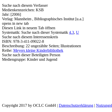
Suche nach diesem Verfasser
Medienkennzeichen:
KSB
Jahr:
[2006]
Verlag:
Mannheim , Bibliographisches Institut [u.a.]
opens in new tab
Diesen Link in neuem Tab öffnen
Systematik:
Suche nach dieser Systematik
4.3
,
U
Suche nach diesem Interessenskreis
ISBN:
978-3-411-09022-8
Beschreibung:
22 ungezählte Seiten; Illustrationen
Reihe:
Meyers kleine Kinderbibliothek
Suche nach dieser Beteiligten Person
Mediengruppe:
Kinder und Jugend
Copyright 2017 by OCLC GmbH
|
Datenschutzerklärung
|
Nutzungs