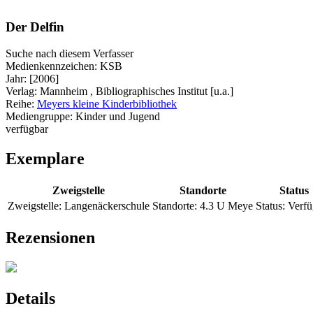
Der Delfin
Suche nach diesem Verfasser
Medienkennzeichen:
KSB
Jahr:
[2006]
Verlag:
Mannheim , Bibliographisches Institut [u.a.]
Reihe:
Meyers kleine Kinderbibliothek
Mediengruppe:
Kinder und Jugend
verfügbar
Exemplare
Zweigstelle
Standorte
Status
Zweigstelle:
Langenäckerschule
Standorte:
4.3 U Meye
Status:
Verfü
Rezensionen
Details