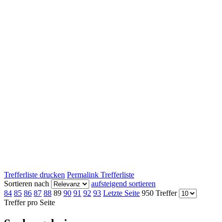
Trefferliste drucken
Permalink Trefferliste
Sortieren nach
aufsteigend sortieren
84
85
86
87
88
89
90
91
92
93
Letzte Seite
950 Treffer
Treffer pro Seite