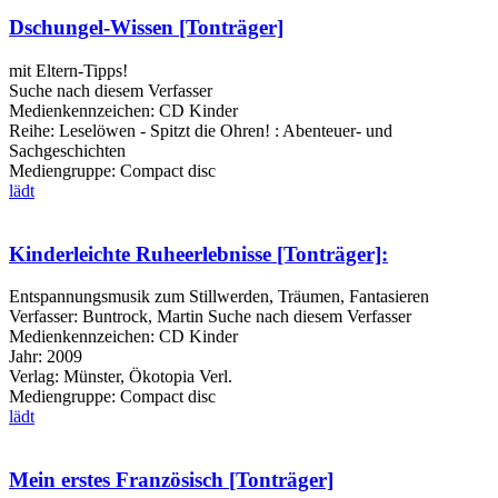
Dschungel-Wissen [Tonträger]
mit Eltern-Tipps!
Suche nach diesem Verfasser
Medienkennzeichen:
CD Kinder
Reihe:
Leselöwen - Spitzt die Ohren! : Abenteuer- und
Sachgeschichten
Mediengruppe:
Compact disc
lädt
Kinderleichte Ruheerlebnisse [Tonträger]:
Entspannungsmusik zum Stillwerden, Träumen, Fantasieren
Verfasser:
Buntrock, Martin
Suche nach diesem Verfasser
Medienkennzeichen:
CD Kinder
Jahr:
2009
Verlag:
Münster, Ökotopia Verl.
Mediengruppe:
Compact disc
lädt
Mein erstes Französisch [Tonträger]