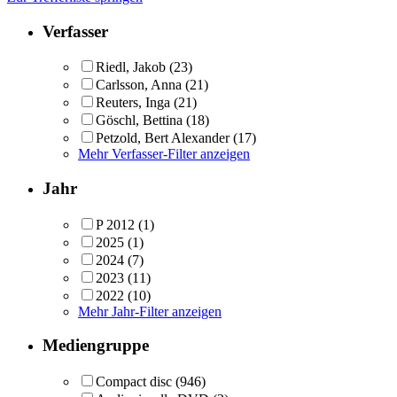
Verfasser
Riedl, Jakob
(23)
Carlsson, Anna
(21)
Reuters, Inga
(21)
Göschl, Bettina
(18)
Petzold, Bert Alexander
(17)
Mehr Verfasser-Filter anzeigen
Jahr
P 2012
(1)
2025
(1)
2024
(7)
2023
(11)
2022
(10)
Mehr Jahr-Filter anzeigen
Mediengruppe
Compact disc
(946)