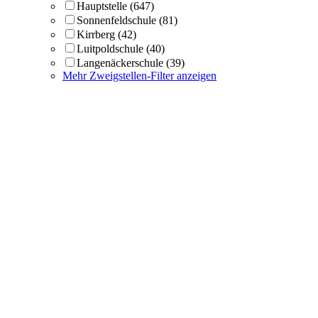
Hauptstelle
(647)
Sonnenfeldschule
(81)
Kirrberg
(42)
Luitpoldschule
(40)
Langenäckerschule
(39)
Mehr Zweigstellen-Filter anzeigen