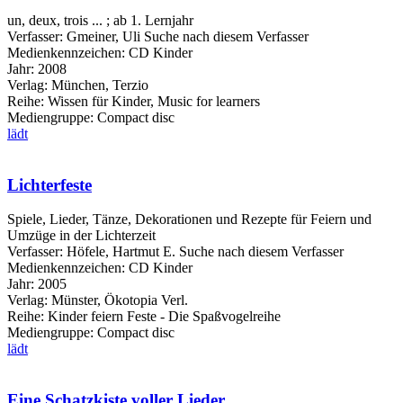
un, deux, trois ... ; ab 1. Lernjahr
Verfasser:
Gmeiner, Uli
Suche nach diesem Verfasser
Medienkennzeichen:
CD Kinder
Jahr:
2008
Verlag:
München, Terzio
Reihe:
Wissen für Kinder, Music for learners
Mediengruppe:
Compact disc
lädt
Lichterfeste
Spiele, Lieder, Tänze, Dekorationen und Rezepte für Feiern und
Umzüge in der Lichterzeit
Verfasser:
Höfele, Hartmut E.
Suche nach diesem Verfasser
Medienkennzeichen:
CD Kinder
Jahr:
2005
Verlag:
Münster, Ökotopia Verl.
Reihe:
Kinder feiern Feste - Die Spaßvogelreihe
Mediengruppe:
Compact disc
lädt
Eine Schatzkiste voller Lieder