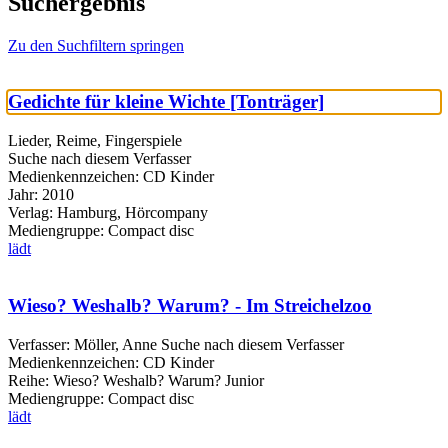
Suchergebnis
Zu den Suchfiltern springen
Gedichte für kleine Wichte [Tonträger]
Lieder, Reime, Fingerspiele
Suche nach diesem Verfasser
Medienkennzeichen:
CD Kinder
Jahr:
2010
Verlag:
Hamburg, Hörcompany
Mediengruppe:
Compact disc
lädt
Wieso? Weshalb? Warum? - Im Streichelzoo
Verfasser:
Möller, Anne
Suche nach diesem Verfasser
Medienkennzeichen:
CD Kinder
Reihe:
Wieso? Weshalb? Warum? Junior
Mediengruppe:
Compact disc
lädt