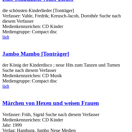
die schönsten Kinderlieder [Tonträger]
Verfasser:
Vahle, Fredrik
;
Kreusch-Jacob, Dorothée
Suche nach
diesem Verfasser
Medienkennzeichen:
CD Kinder
Mediengruppe:
Compact disc
lädt
Jambo Mambo [Tonträger]
der König der Kinderdisco ; neue Hits zum Tanzen und Turnen
Suche nach diesem Verfasser
Medienkennzeichen:
CD Musik
Mediengruppe:
Compact disc
lädt
Märchen von Hexen und weisen Frauen
Verfasser:
Früh, Sigrid
Suche nach diesem Verfasser
Medienkennzeichen:
CD Kinder
Jahr:
1999
Verlag:
Hamburg, Jumbo Neue Medien