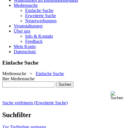
Willkommen im Bibliotheksbestand
Mediensuche
Einfache Suche
Erweiterte Suche
Neuerwerbungen
Veranstaltungen
Über uns
Info & Kontakt
Feedback
Mein Konto
Datenschutz
Einfache Suche
Mediensuche
>
Einfache Suche
Ihre Mediensuche
Suche verfeinern (Erweiterte Suche)
Suchfilter
Zur Trefferliste springen