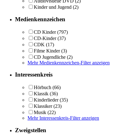
Audiovisuelle DVD
(2)
Kinder und Jugend
(2)
Medienkennzeichen
CD Kinder
(797)
CD-Kinder
(37)
CDK
(17)
Filme Kinder
(3)
CD Jugendliche
(2)
Mehr Medienkennzeichen-Filter anzeigen
Interessenkreis
Hörbuch
(66)
Klassik
(36)
Kinderlieder
(35)
Klassiker
(23)
Musik
(22)
Mehr Interessenkreis-Filter anzeigen
Zweigstellen