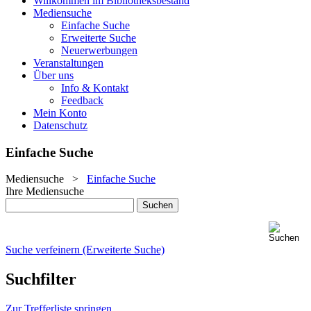
Willkommen im Bibliotheksbestand
Mediensuche
Einfache Suche
Erweiterte Suche
Neuerwerbungen
Veranstaltungen
Über uns
Info & Kontakt
Feedback
Mein Konto
Datenschutz
Einfache Suche
Mediensuche
>
Einfache Suche
Ihre Mediensuche
Suche verfeinern (Erweiterte Suche)
Suchfilter
Zur Trefferliste springen