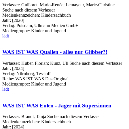
Verfasser:
Guilloret, Marie-Renée
;
Lemayeur, Marie-Christine
Suche nach diesem Verfasser
Medienkennzeichen:
Kindersachbuch
Jahr:
[2020]
Verlag:
Potsdam, Ullmann Medien GmbH
Mediengruppe:
Kinder und Jugend
lädt
WAS IST WAS Quallen - alles nur Glibber?!
Verfasser:
Huber, Florian
;
Kunz, Uli
Suche nach diesem Verfasser
Jahr:
[2024]
Verlag:
Nürnberg, Tessloff
Reihe:
WAS IST WAS Das Original
Mediengruppe:
Kinder und Jugend
lädt
WAS IST WAS Eulen - Jäger mit Supersinnen
Verfasser:
Brandt, Tanja
Suche nach diesem Verfasser
Medienkennzeichen:
Kindersachbuch
Jahr:
[2024]