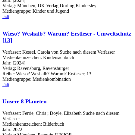
Jahr:
[2024]
Verlag:
München, DK Verlag Dorling Kindersley
Mediengruppe:
Kinder und Jugend
lädt
Wieso? Weshalb? Warum? Erstleser - Umweltschutz
[13]
Verfasser:
Kessel, Carola von
Suche nach diesem Verfasser
Medienkennzeichen:
Kindersachbuch
Jahr:
[2024]
Verlag:
Ravensburg, Ravensburger
Reihe:
Wieso? Weshalb? Warum? Erstleser; 13
Mediengruppe:
Medienkombination
lädt
Unsere 8 Planeten
Verfasser:
Ferrie, Chris
;
Doyle, Elizabeth
Suche nach diesem
Verfasser
Medienkennzeichen:
Bilderbuch
Jahr:
2022
Verlag:
München, Penguin JUNIOR