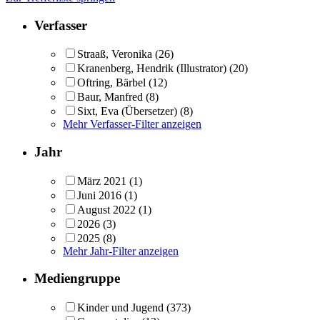
Verfasser
Straaß, Veronika
(26)
Kranenberg, Hendrik (Illustrator)
(20)
Oftring, Bärbel
(12)
Baur, Manfred
(8)
Sixt, Eva (Übersetzer)
(8)
Mehr Verfasser-Filter anzeigen
Jahr
März 2021
(1)
Juni 2016
(1)
August 2022
(1)
2026
(3)
2025
(8)
Mehr Jahr-Filter anzeigen
Mediengruppe
Kinder und Jugend
(373)