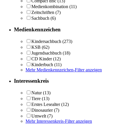
Compact disc
(13)
Medienkombination
(11)
Zeitschriften
(7)
Sachbuch
(6)
Medienkennzeichen
Kindersachbuch
(273)
KSB
(62)
Jugendsachbuch
(18)
CD Kinder
(12)
Kinderbuch
(11)
Mehr Medienkennzeichen-Filter anzeigen
Interessenkreis
Natur
(13)
Tiere
(13)
Erstes Lesealter
(12)
Dinosaurier
(7)
Umwelt
(7)
Mehr Interessenkreis-Filter anzeigen