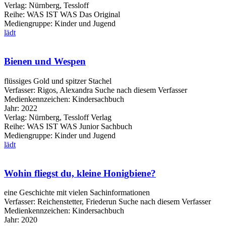
Verlag:
Nürnberg, Tessloff
Reihe:
WAS IST WAS Das Original
Mediengruppe:
Kinder und Jugend
lädt
Bienen und Wespen
flüssiges Gold und spitzer Stachel
Verfasser:
Rigos, Alexandra
Suche nach diesem Verfasser
Medienkennzeichen:
Kindersachbuch
Jahr:
2022
Verlag:
Nürnberg, Tessloff Verlag
Reihe:
WAS IST WAS Junior Sachbuch
Mediengruppe:
Kinder und Jugend
lädt
Wohin fliegst du, kleine Honigbiene?
eine Geschichte mit vielen Sachinformationen
Verfasser:
Reichenstetter, Friederun
Suche nach diesem Verfasser
Medienkennzeichen:
Kindersachbuch
Jahr:
2020