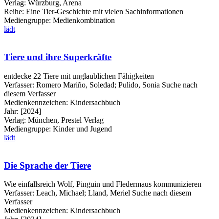
Verlag:
Würzburg, Arena
Reihe:
Eine Tier-Geschichte mit vielen Sachinformationen
Mediengruppe:
Medienkombination
lädt
Tiere und ihre Superkräfte
entdecke 22 Tiere mit unglaublichen Fähigkeiten
Verfasser:
Romero Mariño, Soledad
;
Pulido, Sonia
Suche nach
diesem Verfasser
Medienkennzeichen:
Kindersachbuch
Jahr:
[2024]
Verlag:
München, Prestel Verlag
Mediengruppe:
Kinder und Jugend
lädt
Die Sprache der Tiere
Wie einfallsreich Wolf, Pinguin und Fledermaus kommunizieren
Verfasser:
Leach, Michael
;
Lland, Meriel
Suche nach diesem
Verfasser
Medienkennzeichen:
Kindersachbuch