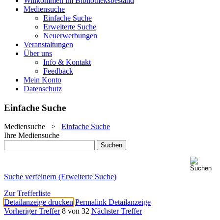
Willkommen im Bibliotheksbestand
Mediensuche
Einfache Suche
Erweiterte Suche
Neuerwerbungen
Veranstaltungen
Über uns
Info & Kontakt
Feedback
Mein Konto
Datenschutz
Einfache Suche
Mediensuche
>
Einfache Suche
Ihre Mediensuche
Suche verfeinern (Erweiterte Suche)
Zur Trefferliste
Detailanzeige drucken
Permalink Detailanzeige
Vorheriger Treffer
8 von 32
Nächster Treffer