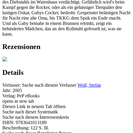
des Diebstahls im Warenhaus verdächtigt. Gefährlich wird's beim
Kampf gegen die Rocker, oder als ein gehässiger Tierquäler den
lustigen Oskar, Gabys Cocker, bedroht. Gespenster belästigen Nacht
für Nacht eine alte Oma, bis TKKG dem Spuk ein Ende macht.
Und als Gaby beinahe in einem Brunnen ertrinkt, zeigt ein
behindertes Mädchen, das an den Rollstuhl gefesselt ist, was sie
kann.
Rezensionen
Details
Verfasser:
Suche nach diesem Verfasser
Wolf, Stefan
Jahr:
2005
Verlag:
PeP eBooks
opens in new tab
Diesen Link in neuem Tab öffnen
Suche nach dieser Systematik
Suche nach diesem Interessenskreis
ISBN:
9783641013189
Beschreibung:
122 S. Ill.