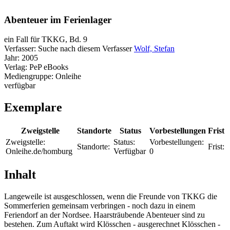
Abenteuer im Ferienlager
ein Fall für TKKG, Bd. 9
Verfasser:
Suche nach diesem Verfasser
Wolf, Stefan
Jahr:
2005
Verlag:
PeP eBooks
Mediengruppe:
Onleihe
verfügbar
Exemplare
Zweigstelle
Standorte
Status
Vorbestellungen
Frist
Zweigstelle:
Status:
Vorbestellungen:
Standorte:
Frist:
Onleihe.de/homburg
Verfügbar
0
Inhalt
Langeweile ist ausgeschlossen, wenn die Freunde von TKKG die
Sommerferien gemeinsam verbringen - noch dazu in einem
Feriendorf an der Nordsee. Haarsträubende Abenteuer sind zu
bestehen. Zum Auftakt wird Klösschen - ausgerechnet Klösschen -