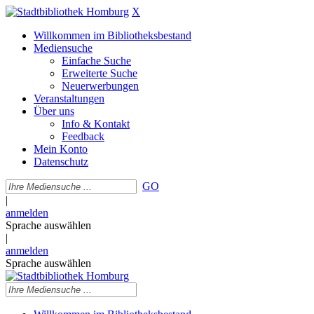
X
Willkommen im Bibliotheksbestand
Mediensuche
Einfache Suche
Erweiterte Suche
Neuerwerbungen
Veranstaltungen
Über uns
Info & Kontakt
Feedback
Mein Konto
Datenschutz
GO
|
anmelden
Sprache auswählen
|
anmelden
Sprache auswählen