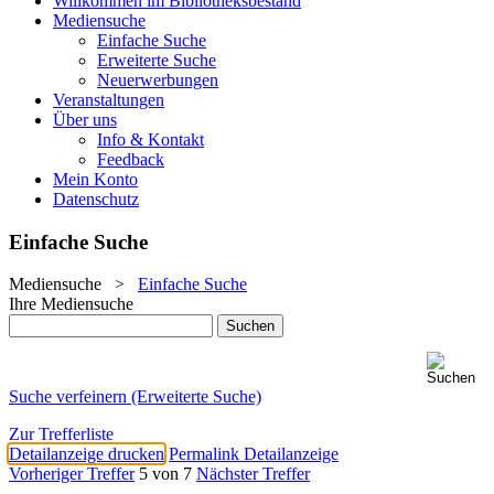
Willkommen im Bibliotheksbestand
Mediensuche
Einfache Suche
Erweiterte Suche
Neuerwerbungen
Veranstaltungen
Über uns
Info & Kontakt
Feedback
Mein Konto
Datenschutz
Einfache Suche
Mediensuche
>
Einfache Suche
Ihre Mediensuche
Suche verfeinern (Erweiterte Suche)
Zur Trefferliste
Detailanzeige drucken
Permalink Detailanzeige
Vorheriger Treffer
5 von 7
Nächster Treffer