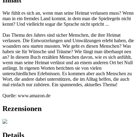
Inhalt
Wie fühlt es sich an, wenn man seine Heimat verlassen muss? Wenn
man in ein fremdes Land kommt, in dem man die Spielregeln nicht
kennt? Und vielleicht sogar die Sprache nicht spricht ...
Das Thema des Jahres sind sicher Menschen, die ihre Heimat
verlassen. Die Entwurzelungen und Umwälzungen erlebt haben, die
woanders neu starten mussten. Wie geht es diesen Menschen? Was
haben sie für Wünsche und Träume? Wie fängt man überhaupt neu
an? In diesem Buch erzählen Menschen davon, wie es sich anfühlt,
wenn man seine Heimat verlässt und an einem anderen Ort bei Null
anfängt. In eigenen Worten berichten sie von vielen
unterschiedlichen Erlebnissen. Es kommen aber auch Menschen zu
Wort, die andere dabei unterstützen, die im Alltag helfen, die auch
mal einfach nur zuhören. Ein spannendes, aktuelles Thema!
Quelle: www.amazon.de
Rezensionen
Details