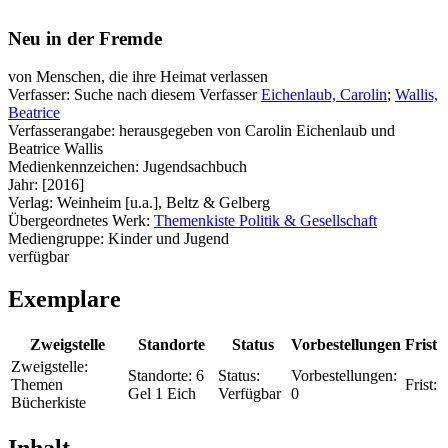
Neu in der Fremde
von Menschen, die ihre Heimat verlassen
Verfasser:
Suche nach diesem Verfasser
Eichenlaub, Carolin
;
Wallis,
Beatrice
Verfasserangabe:
herausgegeben von Carolin Eichenlaub und
Beatrice Wallis
Medienkennzeichen:
Jugendsachbuch
Jahr:
[2016]
Verlag:
Weinheim [u.a.], Beltz & Gelberg
Übergeordnetes Werk:
Themenkiste Politik & Gesellschaft
Mediengruppe:
Kinder und Jugend
verfügbar
Exemplare
Zweigstelle
Standorte
Status
Vorbestellungen
Frist
Zweigstelle:
Standorte:
6
Status:
Vorbestellungen:
Themen
Frist:
Gel 1 Eich
Verfügbar
0
Bücherkiste