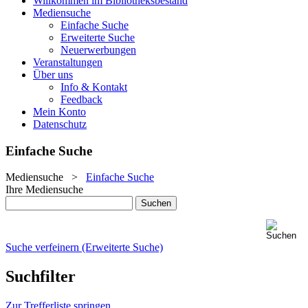
Willkommen im Bibliotheksbestand
Mediensuche
Einfache Suche
Erweiterte Suche
Neuerwerbungen
Veranstaltungen
Über uns
Info & Kontakt
Feedback
Mein Konto
Datenschutz
Einfache Suche
Mediensuche
>
Einfache Suche
Ihre Mediensuche
Suche verfeinern (Erweiterte Suche)
Suchfilter
Zur Trefferliste springen