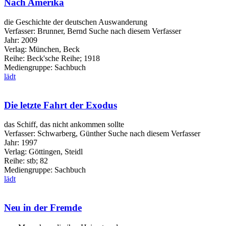
Nach Amerika
die Geschichte der deutschen Auswanderung
Verfasser:
Brunner, Bernd
Suche nach diesem Verfasser
Jahr:
2009
Verlag:
München, Beck
Reihe:
Beck'sche Reihe; 1918
Mediengruppe:
Sachbuch
lädt
Die letzte Fahrt der Exodus
das Schiff, das nicht ankommen sollte
Verfasser:
Schwarberg, Günther
Suche nach diesem Verfasser
Jahr:
1997
Verlag:
Göttingen, Steidl
Reihe:
stb; 82
Mediengruppe:
Sachbuch
lädt
Neu in der Fremde