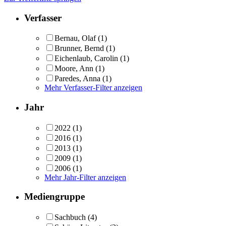
Verfasser
Bernau, Olaf
(1)
Brunner, Bernd
(1)
Eichenlaub, Carolin
(1)
Moore, Ann
(1)
Paredes, Anna
(1)
Mehr Verfasser-Filter anzeigen
Jahr
2022
(1)
2016
(1)
2013
(1)
2009
(1)
2006
(1)
Mehr Jahr-Filter anzeigen
Mediengruppe
Sachbuch
(4)