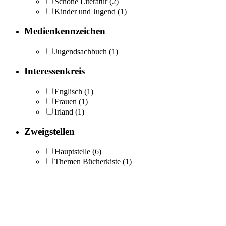
Schöne Literatur
(2)
Kinder und Jugend
(1)
Medienkennzeichen
Jugendsachbuch
(1)
Interessenkreis
Englisch
(1)
Frauen
(1)
Irland
(1)
Zweigstellen
Hauptstelle
(6)
Themen Bücherkiste
(1)