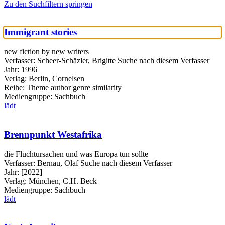
Zu den Suchfiltern springen
Immigrant stories
new fiction by new writers
Verfasser:
Scheer-Schäzler, Brigitte
Suche nach diesem Verfasser
Jahr:
1996
Verlag:
Berlin, Cornelsen
Reihe:
Theme author genre similarity
Mediengruppe:
Sachbuch
lädt
Brennpunkt Westafrika
die Fluchtursachen und was Europa tun sollte
Verfasser:
Bernau, Olaf
Suche nach diesem Verfasser
Jahr:
[2022]
Verlag:
München, C.H. Beck
Mediengruppe:
Sachbuch
lädt