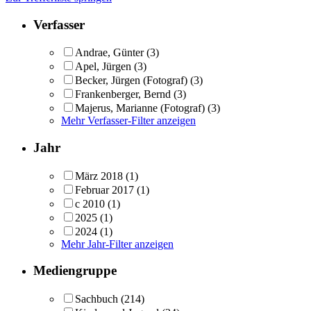
Verfasser
Andrae, Günter
(3)
Apel, Jürgen
(3)
Becker, Jürgen (Fotograf)
(3)
Frankenberger, Bernd
(3)
Majerus, Marianne (Fotograf)
(3)
Mehr Verfasser-Filter anzeigen
Jahr
März 2018
(1)
Februar 2017
(1)
c 2010
(1)
2025
(1)
2024
(1)
Mehr Jahr-Filter anzeigen
Mediengruppe
Sachbuch
(214)