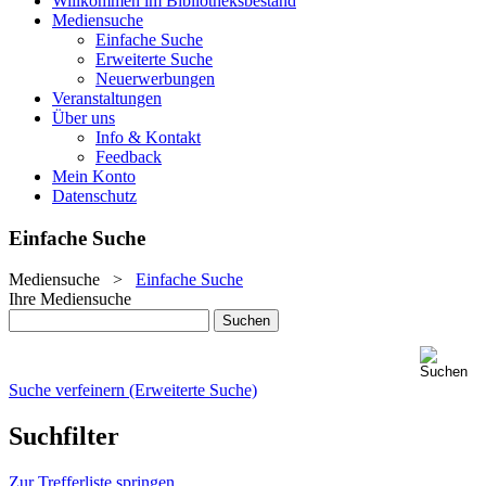
Willkommen im Bibliotheksbestand
Mediensuche
Einfache Suche
Erweiterte Suche
Neuerwerbungen
Veranstaltungen
Über uns
Info & Kontakt
Feedback
Mein Konto
Datenschutz
Einfache Suche
Mediensuche
>
Einfache Suche
Ihre Mediensuche
Suche verfeinern (Erweiterte Suche)
Suchfilter
Zur Trefferliste springen