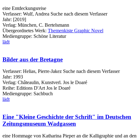
eine Entdeckungsreise
Verfasser:
Wulf, Andrea
Suche nach diesem Verfasser
Jahr:
[2019]
Verlag:
München, C. Bertelsmann
Übergeordnetes Werk:
Themenkiste Graphic Novel
Mediengruppe:
Schöne Literatur
lädt
Bilder aus der Bretagne
Verfasser:
Helias, Pierre-Jakez
Suche nach diesem Verfasser
Jahr:
1993
Verlag:
Châteaulin, Kunstverl. Jos le Doaré
Reihe:
Editions D'Art Jos le Doaré
Mediengruppe:
Sachbuch
lädt
Eine "Kleine Geschichte der Schrift" im Deutschen
Zeitungsmuseum Wadgassen
eine Hommage von Katharina Pieper an die Kalligraphie und an den