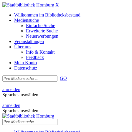
X
Willkommen im Bibliotheksbestand
Mediensuche
Einfache Suche
Erweiterte Suche
Neuerwerbungen
Veranstaltungen
Über uns
Info & Kontakt
Feedback
Mein Konto
Datenschutz
GO
|
anmelden
Sprache auswählen
|
anmelden
Sprache auswählen