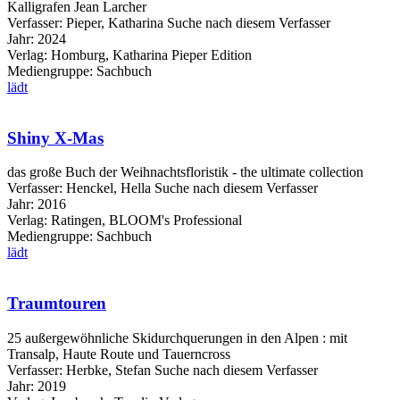
Kalligrafen Jean Larcher
Verfasser:
Pieper, Katharina
Suche nach diesem Verfasser
Jahr:
2024
Verlag:
Homburg, Katharina Pieper Edition
Mediengruppe:
Sachbuch
lädt
Shiny X-Mas
das große Buch der Weihnachtsfloristik - the ultimate collection
Verfasser:
Henckel, Hella
Suche nach diesem Verfasser
Jahr:
2016
Verlag:
Ratingen, BLOOM's Professional
Mediengruppe:
Sachbuch
lädt
Traumtouren
25 außergewöhnliche Skidurchquerungen in den Alpen : mit
Transalp, Haute Route und Tauerncross
Verfasser:
Herbke, Stefan
Suche nach diesem Verfasser
Jahr:
2019