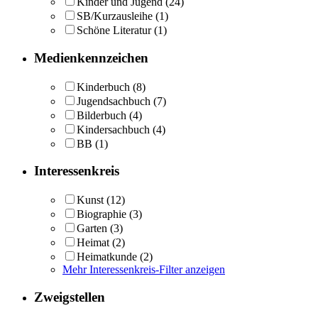
Kinder und Jugend
(24)
SB/Kurzausleihe
(1)
Schöne Literatur
(1)
Medienkennzeichen
Kinderbuch
(8)
Jugendsachbuch
(7)
Bilderbuch
(4)
Kindersachbuch
(4)
BB
(1)
Interessenkreis
Kunst
(12)
Biographie
(3)
Garten
(3)
Heimat
(2)
Heimatkunde
(2)
Mehr Interessenkreis-Filter anzeigen
Zweigstellen