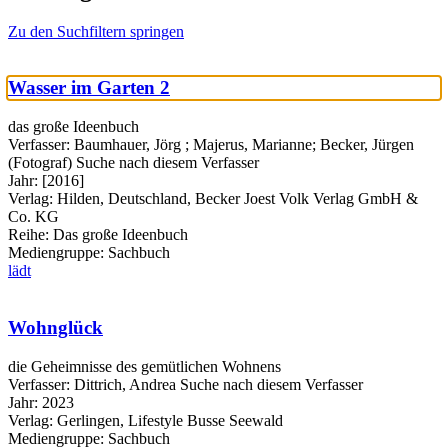
Zu den Suchfiltern springen
Wasser im Garten 2
das große Ideenbuch
Verfasser:
Baumhauer, Jörg
;
Majerus, Marianne
;
Becker, Jürgen
(Fotograf)
Suche nach diesem Verfasser
Jahr:
[2016]
Verlag:
Hilden, Deutschland, Becker Joest Volk Verlag GmbH &
Co. KG
Reihe:
Das große Ideenbuch
Mediengruppe:
Sachbuch
lädt
Wohnglück
die Geheimnisse des gemütlichen Wohnens
Verfasser:
Dittrich, Andrea
Suche nach diesem Verfasser
Jahr:
2023
Verlag:
Gerlingen, Lifestyle Busse Seewald
Mediengruppe:
Sachbuch