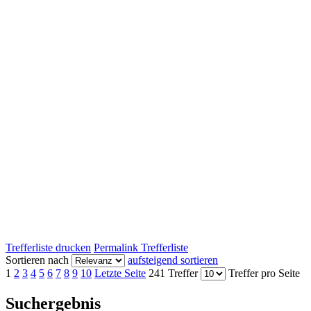
Trefferliste drucken
Permalink Trefferliste
Sortieren nach
aufsteigend sortieren
1
2
3
4
5
6
7
8
9
10
Letzte Seite
241 Treffer
Treffer pro Seite
Suchergebnis