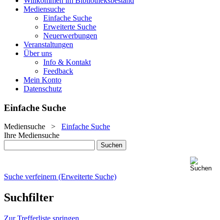
Willkommen im Bibliotheksbestand
Mediensuche
Einfache Suche
Erweiterte Suche
Neuerwerbungen
Veranstaltungen
Über uns
Info & Kontakt
Feedback
Mein Konto
Datenschutz
Einfache Suche
Mediensuche
>
Einfache Suche
Ihre Mediensuche
Suche verfeinern (Erweiterte Suche)
Suchfilter
Zur Trefferliste springen