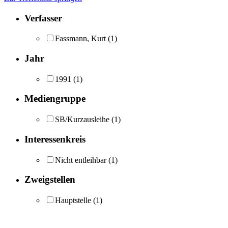
Verfasser
Fassmann, Kurt
(1)
Jahr
1991
(1)
Mediengruppe
SB/Kurzausleihe
(1)
Interessenkreis
Nicht entleihbar
(1)
Zweigstellen
Hauptstelle
(1)