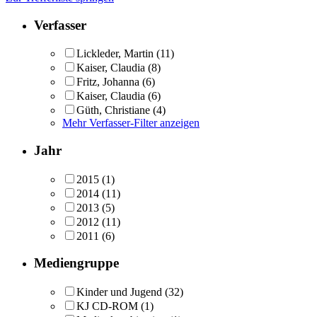
Verfasser
Lickleder, Martin
(11)
Kaiser, Claudia
(8)
Fritz, Johanna
(6)
Kaiser, Claudia
(6)
Güth, Christiane
(4)
Mehr Verfasser-Filter anzeigen
Jahr
2015
(1)
2014
(11)
2013
(5)
2012
(11)
2011
(6)
Mediengruppe
Kinder und Jugend
(32)
KJ CD-ROM
(1)