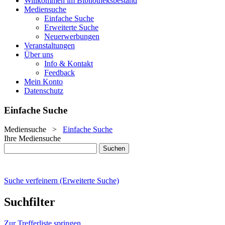
Willkommen im Bibliotheksbestand
Mediensuche
Einfache Suche
Erweiterte Suche
Neuerwerbungen
Veranstaltungen
Über uns
Info & Kontakt
Feedback
Mein Konto
Datenschutz
Einfache Suche
Mediensuche
>
Einfache Suche
Ihre Mediensuche
Suche verfeinern (Erweiterte Suche)
Suchfilter
Zur Trefferliste springen