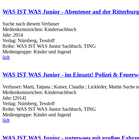
WAS IST WAS Junior - Abenteuer auf der Ritterburg
Suche nach diesem Verfasser
Medienkennzeichen:
Kindersachbuch
Jahr:
2014
Verlag:
Nürnberg, Tessloff
Reihe:
WAS IST WAS Junior Sachbuch, TING
Mediengruppe:
Kinder und Jugend
lädt
WAS IST WAS Junior - im Einsatz! Polizei & Feuerw
Verfasser:
Marti, Tatjana
;
Kaiser, Claudia
;
Lickleder, Martin
Suche n
Medienkennzeichen:
Kindersachbuch
Jahr:
[2014]
Verlag:
Nürnberg, Tessloff
Reihe:
WAS IST WAS Junior Sachbuch, TING
Mediengruppe:
Kinder und Jugend
lädt
WAS IST WAS Junior - unterwegs mit großen Fahrz