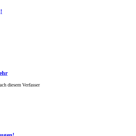
!
ehr
ach diesem Verfasser
eugen!