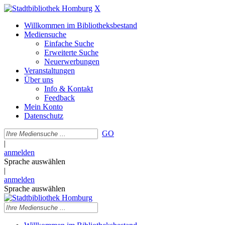
X
Willkommen im Bibliotheksbestand
Mediensuche
Einfache Suche
Erweiterte Suche
Neuerwerbungen
Veranstaltungen
Über uns
Info & Kontakt
Feedback
Mein Konto
Datenschutz
GO
|
anmelden
Sprache auswählen
|
anmelden
Sprache auswählen