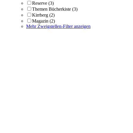
Reserve
(3)
Themen Bücherkiste
(3)
Kirrberg
(2)
Magazin
(2)
Mehr Zweigstellen-Filter anzeigen