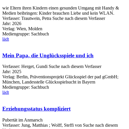
wie Eltern ihren Kindern einen gesunden Umgang mit Handy &
Medien beibringen: Kinder brauchen Liebe und kein WLAN.
Verfasser:
Trautwein, Petra
Suche nach diesem Verfasser
Jahr:
2026
Verlag:
Wien, Molden
Mediengruppe:
Sachbuch
lädt
Mein Papa, die Unglücksspiele und ich
Verfasser:
Herget, Gundi
Suche nach diesem Verfasser
Jahr:
2025
Verlag:
Berlin, Präventionsprojekt Glücksspiel der pad gGmbH;
München, Landesstelle Glücksspielsucht in Bayern
Mediengruppe:
Sachbuch
lädt
Erziehungsstatus kompliziert
Pubertät im Anmarsch
Verfasser:
Jung, Matthias
;
Wolff, Steffi von
Suche nach diesem