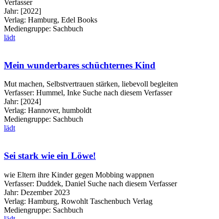
Verfasser
Jahr:
[2022]
Verlag:
Hamburg, Edel Books
Mediengruppe:
Sachbuch
lädt
Mein wunderbares schüchternes Kind
Mut machen, Selbstvertrauen stärken, liebevoll begleiten
Verfasser:
Hummel, Inke
Suche nach diesem Verfasser
Jahr:
[2024]
Verlag:
Hannover, humboldt
Mediengruppe:
Sachbuch
lädt
Sei stark wie ein Löwe!
wie Eltern ihre Kinder gegen Mobbing wappnen
Verfasser:
Duddek, Daniel
Suche nach diesem Verfasser
Jahr:
Dezember 2023
Verlag:
Hamburg, Rowohlt Taschenbuch Verlag
Mediengruppe:
Sachbuch
lädt