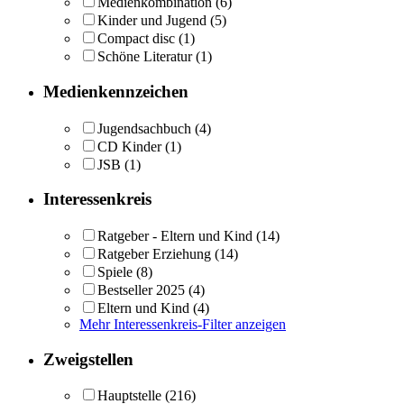
Medienkombination
(6)
Kinder und Jugend
(5)
Compact disc
(1)
Schöne Literatur
(1)
Medienkennzeichen
Jugendsachbuch
(4)
CD Kinder
(1)
JSB
(1)
Interessenkreis
Ratgeber - Eltern und Kind
(14)
Ratgeber Erziehung
(14)
Spiele
(8)
Bestseller 2025
(4)
Eltern und Kind
(4)
Mehr Interessenkreis-Filter anzeigen
Zweigstellen
Hauptstelle
(216)