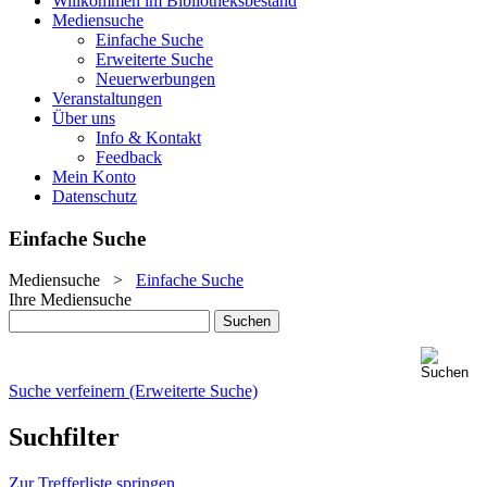
Willkommen im Bibliotheksbestand
Mediensuche
Einfache Suche
Erweiterte Suche
Neuerwerbungen
Veranstaltungen
Über uns
Info & Kontakt
Feedback
Mein Konto
Datenschutz
Einfache Suche
Mediensuche
>
Einfache Suche
Ihre Mediensuche
Suche verfeinern (Erweiterte Suche)
Suchfilter
Zur Trefferliste springen