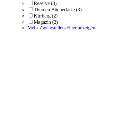
Reserve
(3)
Themen Bücherkiste
(3)
Kirrberg
(2)
Magazin
(2)
Mehr Zweigstellen-Filter anzeigen