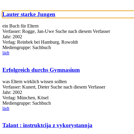
Lauter starke Jungen
ein Buch für Eltern
Verfasser:
Rogge, Jan-Uwe
Suche nach diesem Verfasser
Jahr:
2002
Verlag:
Reinbek bei Hamburg, Rowohlt
Mediengruppe:
Sachbuch
lädt
Erfolgreich durchs Gymnasium
was Eltern wirklich wissen sollten
Verfasser:
Kunert, Dieter
Suche nach diesem Verfasser
Jahr:
2002
Verlag:
München, Kösel
Mediengruppe:
Sachbuch
lädt
Talant : instruktcija z vykorystannja