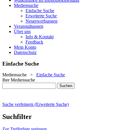
Willkommen im Bibliotheksbestand
Mediensuche
Einfache Suche
Erweiterte Suche
Neuerwerbungen
Veranstaltungen
Über uns
Info & Kontakt
Feedback
Mein Konto
Datenschutz
Einfache Suche
Mediensuche
>
Einfache Suche
Ihre Mediensuche
Suche verfeinern (Erweiterte Suche)
Suchfilter
Zur Trefferliste springen