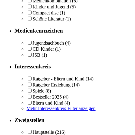
Medienkombination
(6)
Kinder und Jugend
(5)
Compact disc
(1)
Schöne Literatur
(1)
Medienkennzeichen
Jugendsachbuch
(4)
CD Kinder
(1)
JSB
(1)
Interessenkreis
Ratgeber - Eltern und Kind
(14)
Ratgeber Erziehung
(14)
Spiele
(8)
Bestseller 2025
(4)
Eltern und Kind
(4)
Mehr Interessenkreis-Filter anzeigen
Zweigstellen
Hauptstelle
(216)