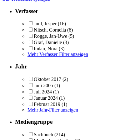
Verfasser
Juul, Jesper
(16)
Nitsch, Cornelia
(6)
Rogge, Jan-Uwe
(5)
Graf, Danielle
(3)
Imlau, Nora
(3)
Mehr Verfasser-Filter anzeigen
Jahr
Oktober 2017
(2)
Juni 2005
(1)
Juli 2024
(1)
Januar 2024
(1)
Februar 2019
(1)
Mehr Jahr-Filter anzeigen
Mediengruppe
Sachbuch
(214)