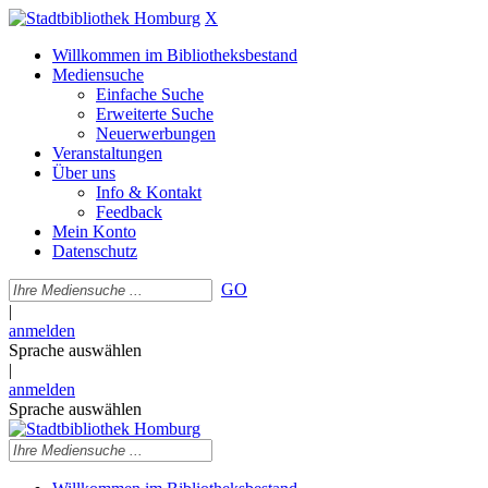
X
Willkommen im Bibliotheksbestand
Mediensuche
Einfache Suche
Erweiterte Suche
Neuerwerbungen
Veranstaltungen
Über uns
Info & Kontakt
Feedback
Mein Konto
Datenschutz
GO
|
anmelden
Sprache auswählen
|
anmelden
Sprache auswählen