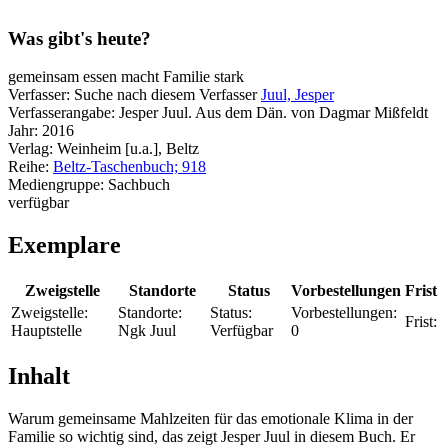
Was gibt's heute?
gemeinsam essen macht Familie stark
Verfasser:
Suche nach diesem Verfasser
Juul, Jesper
Verfasserangabe:
Jesper Juul. Aus dem Dän. von Dagmar Mißfeldt
Jahr:
2016
Verlag:
Weinheim [u.a.], Beltz
Reihe:
Beltz-Taschenbuch; 918
Mediengruppe:
Sachbuch
verfügbar
Exemplare
Zweigstelle
Standorte
Status
Vorbestellungen
Frist
Zweigstelle:
Standorte:
Status:
Vorbestellungen:
Frist:
Hauptstelle
Ngk Juul
Verfügbar
0
Inhalt
Warum gemeinsame Mahlzeiten für das emotionale Klima in der
Familie so wichtig sind, das zeigt Jesper Juul in diesem Buch. Er