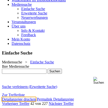
Willkommen im Bibliotheksbestand
Mediensuche
Einfache Suche
Erweiterte Suche
Neuerwerbungen
Veranstaltungen
Über uns
Info & Kontakt
Feedback
Mein Konto
Datenschutz
Einfache Suche
Mediensuche
>
Einfache Suche
Ihre Mediensuche
Suche verfeinern (Erweiterte Suche)
Zur Trefferliste
Detailanzeige drucken
Permalink Detailanzeige
Vorheriger Treffer
42 von 227
Nächster Treffer