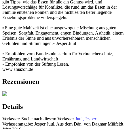
gibt Tipps, wie das Essen für alle ein Genuss wird, und
Lösungsvorschläge für Konflikte, die rund um das Essen in der
Familie entstehen können und die nicht selten tiefer liegende
Erziehungsprobleme widerspiegeln.
»Eine gute Mahlzeit ist eine ausgewogene Mischung aus guten
Speisen, Sorgfalt, Engagement, engen Bindungen, Ästhetik, einem
Erlebnis der Sinne und aus unvorhersehbaren menschlichen
Gefühlen und Stimmungen.« Jesper Juul
• Empfohlen vom Bundesministerium für Verbraucherschutz,
Ernährung und Landwirtschaft
• Empfohlen von der Stiftung Lesen.
www.amazon.de
Rezensionen
Details
Verfasser:
Suche nach diesem Verfasser
Juul, Jesper
Verfasserangabe:
Jesper Juul. Aus dem Dän. von Dagmar Mißfeldt