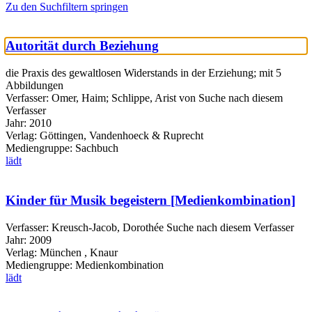
Zu den Suchfiltern springen
Autorität durch Beziehung
die Praxis des gewaltlosen Widerstands in der Erziehung; mit 5
Abbildungen
Verfasser:
Omer, Haim
;
Schlippe, Arist von
Suche nach diesem
Verfasser
Jahr:
2010
Verlag:
Göttingen, Vandenhoeck & Ruprecht
Mediengruppe:
Sachbuch
lädt
Kinder für Musik begeistern [Medienkombination]
Verfasser:
Kreusch-Jacob, Dorothée
Suche nach diesem Verfasser
Jahr:
2009
Verlag:
München , Knaur
Mediengruppe:
Medienkombination
lädt