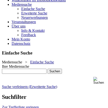
Willkommen im Bibliotheksbestand
Mediensuche
Einfache Suche
Erweiterte Suche
Neuerwerbungen
Veranstaltungen
Über uns
Info & Kontakt
Feedback
Mein Konto
Datenschutz
Einfache Suche
Mediensuche
>
Einfache Suche
Ihre Mediensuche
Suche verfeinern (Erweiterte Suche)
Suchfilter
Zur Trefferliste springen