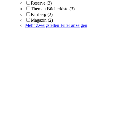
Reserve
(3)
Themen Bücherkiste
(3)
Kirrberg
(2)
Magazin
(2)
Mehr Zweigstellen-Filter anzeigen