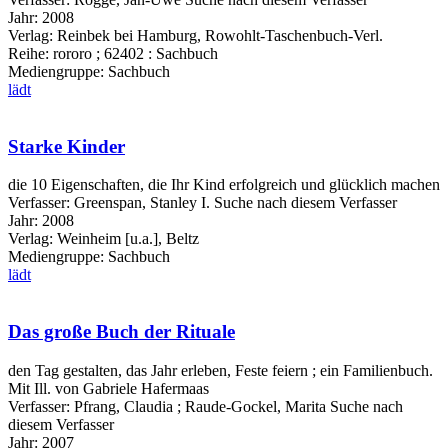
Jahr:
2008
Verlag:
Reinbek bei Hamburg, Rowohlt-Taschenbuch-Verl.
Reihe:
rororo ; 62402 : Sachbuch
Mediengruppe:
Sachbuch
lädt
Starke Kinder
die 10 Eigenschaften, die Ihr Kind erfolgreich und glücklich machen
Verfasser:
Greenspan, Stanley I.
Suche nach diesem Verfasser
Jahr:
2008
Verlag:
Weinheim [u.a.], Beltz
Mediengruppe:
Sachbuch
lädt
Das große Buch der Rituale
den Tag gestalten, das Jahr erleben, Feste feiern ; ein Familienbuch.
Mit Ill. von Gabriele Hafermaas
Verfasser:
Pfrang, Claudia
;
Raude-Gockel, Marita
Suche nach
diesem Verfasser
Jahr:
2007