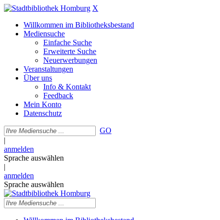
X
Willkommen im Bibliotheksbestand
Mediensuche
Einfache Suche
Erweiterte Suche
Neuerwerbungen
Veranstaltungen
Über uns
Info & Kontakt
Feedback
Mein Konto
Datenschutz
GO
|
anmelden
Sprache auswählen
|
anmelden
Sprache auswählen