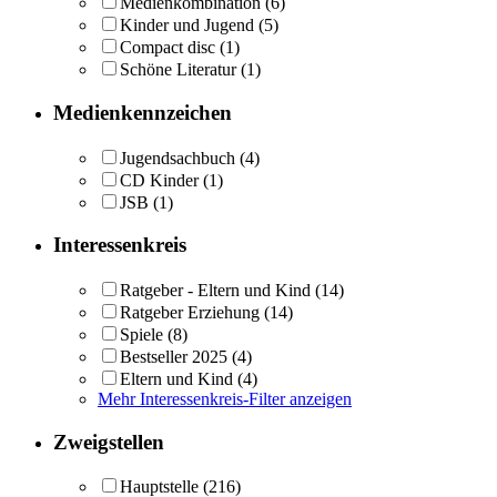
Medienkombination
(6)
Kinder und Jugend
(5)
Compact disc
(1)
Schöne Literatur
(1)
Medienkennzeichen
Jugendsachbuch
(4)
CD Kinder
(1)
JSB
(1)
Interessenkreis
Ratgeber - Eltern und Kind
(14)
Ratgeber Erziehung
(14)
Spiele
(8)
Bestseller 2025
(4)
Eltern und Kind
(4)
Mehr Interessenkreis-Filter anzeigen
Zweigstellen
Hauptstelle
(216)