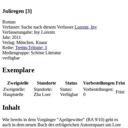
Juliregen [3]
Roman
Verfasser:
Suche nach diesem Verfasser
Lorentz, Iny
Verfasserangabe:
Iny Lorentz
Jahr:
2011
Verlag:
München, Knaur
Reihe:
Trettin-Trilogie; 3
Mediengruppe:
Schöne Literatur
verfügbar
Exemplare
Zweigstelle
Standorte
Status
Vorbestellungen
Frist
Zweigstelle:
Standorte:
Status:
Vorbestellungen:
Frist:
Hauptstelle
Zba Lore
Verfügbar
0
Inhalt
Wie bereits in dem Vorgänger "Aprilgewitter" (BA 9/10) geht es
auch in dem neuen Buch des erfolgreichen Autorenpaars um Lore