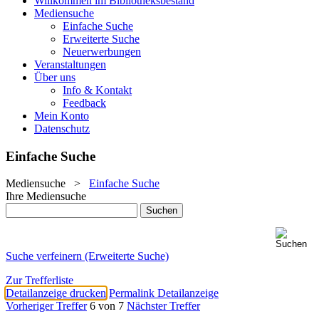
Willkommen im Bibliotheksbestand
Mediensuche
Einfache Suche
Erweiterte Suche
Neuerwerbungen
Veranstaltungen
Über uns
Info & Kontakt
Feedback
Mein Konto
Datenschutz
Einfache Suche
Mediensuche
>
Einfache Suche
Ihre Mediensuche
Suche verfeinern (Erweiterte Suche)
Zur Trefferliste
Detailanzeige drucken
Permalink Detailanzeige
Vorheriger Treffer
6 von 7
Nächster Treffer